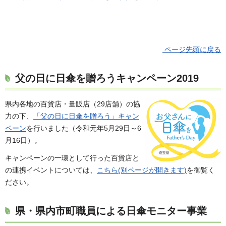
ページ先頭に戻る
父の日に日傘を贈ろうキャンペーン2019
県内各地の百貨店・量販店（29店舗）の協
力の下、
「父の日に日傘を贈ろう」キャン
ペーン
を行いました（令和元年5月29日～6
月16日）。
キャンペーンの一環として行った百貨店と
の連携イベントについては、
こちら(別ページが開きます)
を御覧く
ださい。
県・県内市町職員による日傘モニター事業