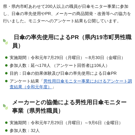
県・県内市町あわせて200人以上の職員が日傘モニター事業に参加
し、日傘の率先使用やPR、メーカーの商品開発・改善等への協力を
行いました。モニターへのアンケート結果も公開しています。
日傘の率先使用によるPR（県内19市町男性職
員）
実施期間：令和元年7月29日（月曜日）～8月30日（金曜日）
参加人数：延べ178人 （アンケート回答者は106人）
目的：日傘の効果体験及び日傘の率先使用による日傘PR
アンケート結果「
男性用日傘モニター事業におけるアンケート調
査結果（令和元年度）
」
メーカーとの協働による男性用日傘モニター
事業（県男性職員）
実施期間：令和元年7月29日（月曜日）～9月6日（金曜日）
参加人数：32人