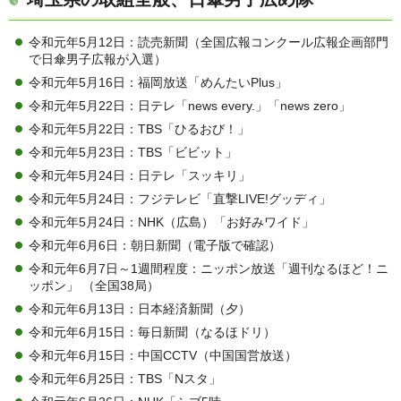
令和元年5月12日：読売新聞（全国広報コンクール広報企画部門
で日傘男子広報が入選）
令和元年5月16日：福岡放送「めんたいPlus」
令和元年5月22日：日テレ「news every.」「news zero」
令和元年5月22日：TBS「ひるおび！」
令和元年5月23日：TBS「ビビット」
令和元年5月24日：日テレ「スッキリ」
令和元年5月24日：フジテレビ「直撃LIVE!グッディ」
令和元年5月24日：NHK（広島）「お好みワイド」
令和元年6月6日：朝日新聞（電子版で確認）
令和元年6月7日～1週間程度：ニッポン放送「週刊なるほど！ニ
ッポン」 （全国38局）
令和元年6月13日：日本経済新聞（夕）
令和元年6月15日：毎日新聞（なるほドリ）
令和元年6月15日：中国CCTV（中国国営放送）
令和元年6月25日：TBS「Nスタ」