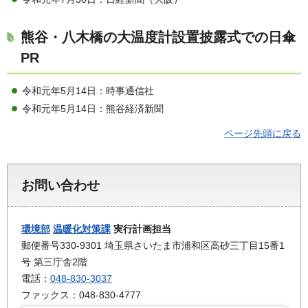
熊谷・八木橋の大温度計設置披露式での日傘
PR
令和元年5月14日：時事通信社
令和元年5月14日：熊谷経済新聞
ページ先頭に戻る
お問い合わせ
環境部
温暖化対策課
実行計画担当
郵便番号330-9301 埼玉県さいたま市浦和区高砂三丁目15番1
号 第三庁舎2階
電話：
048-830-3037
ファックス：048-830-4777