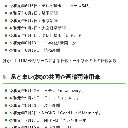
令和元年6月6日：テレビ埼玉「ニュース545」
令和元年6月7日：埼玉新聞
令和元年6月7日：東京新聞
令和元年6月7日：大宮経済新聞
令和元年6月8日：テレビ埼玉「いまたま」
令和元年6月13日：日本経済新聞（夕）
令和元年6月15日：読売新聞
ほか、PRTIMESリリースによる転載・一部修正の上の転載多数
県と東レ(株)の共同企画晴雨兼用傘
令和元年5月22日：日テレ「news every.」
令和元年5月24日：日テレ「スッキリ」
令和元年5月23日：埼玉新聞
令和元年7月2日：NACK5 「Good Luck! Morning!」
令和元年7月17日：NHKFM「さいたまーず」
令和元年7月30日：日経新聞（大阪）