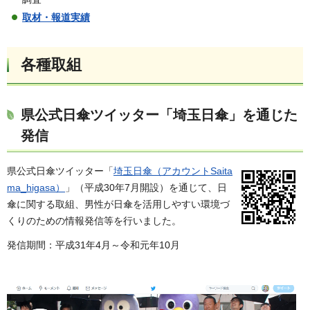
取材・報道実績
各種取組
県公式日傘ツイッター「埼玉日傘」を通じた
発信
県公式日傘ツイッター「
埼玉日傘（アカウントSaita
ma_higasa）
」（平成30年7月開設）を通じて、日
傘に関する取組、男性が日傘を活用しやすい環境づ
くりのための情報発信等を行いました。
発信期間：平成31年4月～令和元年10月