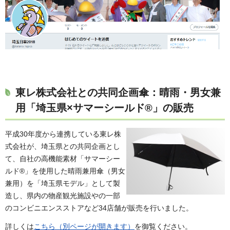
東レ株式会社との共同企画傘：晴雨・男女兼
用「埼玉県×サマーシールド®」の販売
平成30年度から連携している東レ株
式会社が、埼玉県との共同企画とし
て、自社の高機能素材「サマーシー
ルド®」を使用した晴雨兼用傘（男女
兼用）を「埼玉県モデル」として製
造し、県内の物産観光施設やの一部
のコンビニエンスストアなど34店舗が販売を行いました。
詳しくは
こちら（別ページが開きます）
を御覧ください。