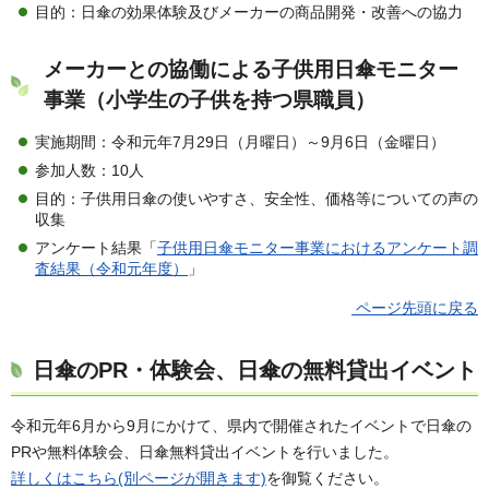
目的：日傘の効果体験及びメーカーの商品開発・改善への協力
メーカーとの協働による子供用日傘モニター
事業（小学生の子供を持つ県職員）
実施期間：令和元年7月29日（月曜日）～9月6日（金曜日）
参加人数：10人
目的：子供用日傘の使いやすさ、安全性、価格等についての声の
収集
アンケート結果「
子供用日傘モニター事業におけるアンケート調
査結果（令和元年度）
」
ページ先頭に戻る
日傘のPR・体験会、日傘の無料貸出イベント
令和元年6月から9月にかけて、県内で開催されたイベントで日傘の
PRや無料体験会、日傘無料貸出イベントを行いました。
詳しくはこちら(別ページが開きます)
を御覧ください。