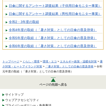
日傘に関するアンケート調査結果（子供用日傘モニター事業）
日傘に関するアンケート調査結果（男性用日傘モニター事業）
令和2・3年度の取組
令和4年度の取組（「暑さ対策」としての日傘の普及啓発）
令和5年度の取組（「暑さ対策」としての日傘の普及啓発）
令和6年度の取組（「暑さ対策」としての日傘の普及啓発）
トップページ
>
くらし・環境
>
環境・エコ
>
エネルギー政策・温暖化対策
>
暑
さ対策・ヒートアイランド対策
>
「暑さ対策」としての日傘の普及啓発
> 令和
元年度の取組（「暑さ対策」としての日傘の普及啓発）
ページの先頭へ戻る
サイトマップ
ウェブアクセシビリティ
プライバシーポリシー・免責事項