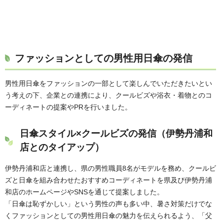
ファッションとしての男性用日傘の発信
男性用日傘をファッションの一部として楽しんでいただきたいとい
う考えの下、企業との連携により、クールビズや浴衣・着物とのコ
ーディネートの提案やPRを行いました。
日傘スタイル×クールビズの発信（伊勢丹浦和
店とのタイアップ）
伊勢丹浦和店と連携し、県の男性職員8名がモデルを務め、クールビ
ズと日傘を組み合わせたおすすめコーディネートを県及び伊勢丹浦
和店のホームページやSNSを通じて提案しました。
「日傘は恥ずかしい」という男性の声も多い中、暑さ対策だけでな
くファッションとしての男性用日傘の魅力を伝えられるよう、「父