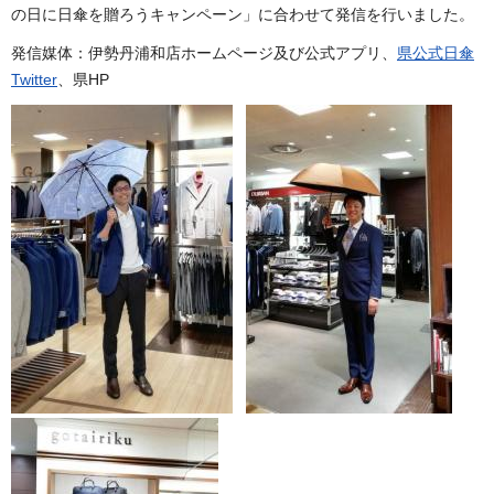
の日に日傘を贈ろうキャンペーン」に合わせて発信を行いました。
発信媒体：伊勢丹浦和店ホームページ及び公式アプリ、
県公式日傘
Twitter
、県HP