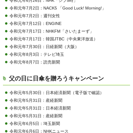
令和元年6月26日：NHK「シブ5時」
令和元年7月2日：NACK5 「Good Luck! Morning!」
令和元年7月2日：週刊女性
令和元年7月12日：ENGINE
令和元年7月17日：NHKFM「さいたまーず」
令和元年7月17日：韓国JTBC（中央東洋放送）
令和元年7月30日：日経新聞（大阪）
令和元年8月3日：テレビ埼玉
令和元年8月7日：読売新聞
父の日に日傘を贈ろうキャンペーン
令和元年5月30日：日本経済新聞（電子版で確認）
令和元年5月31日：産経新聞
令和元年5月31日：日本経済新聞
令和元年5月31日：産経新聞
令和元年6月5日：埼玉新聞
令和元年6月6日：NHKニュース