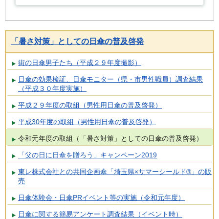
「暑さ対策」としての日傘の普及啓発
街の日傘男子たち（平成２９年度撮影）
日傘の効果検証、日傘モニター（県・市男性職員）調査結果
（平成３０年度実施）
平成２９年度の取組（男性用日傘の普及啓発）
平成30年度の取組（男性用日傘の普及啓発）
令和元年度の取組（「暑さ対策」としての日傘の普及啓発）
「父の日に日傘を贈ろう」キャンペーン2019
東レ株式会社との共同企画傘「埼玉県×サマーシールド®」の販
売
日傘体験会・日傘PRイベント等の実施（令和元年度）
日傘に関する簡易アンケート調査結果（イベント時）