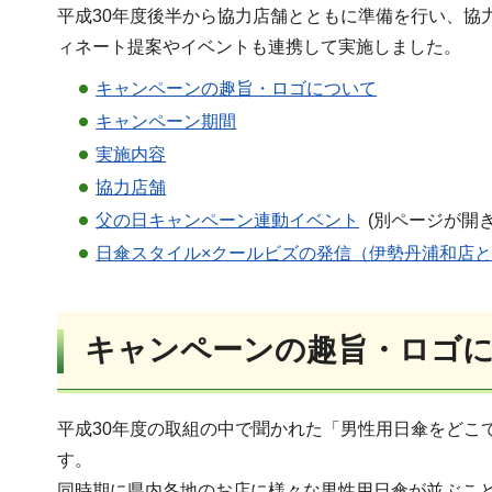
平成30年度後半から協力店舗とともに準備を行い、協
ィネート提案やイベントも連携して実施しました。
キャンペーンの趣旨・ロゴについて
キャンペーン期間
実施内容
協力店舗
父の日キャンペーン連動イベント
(別ページが開
日傘スタイル×クールビズの発信（伊勢丹浦和店
キャンペーンの趣旨・ロゴ
平成30年度の取組の中で聞かれた「男性用日傘をどこ
す。
同時期に県内各地のお店に様々な男性用日傘が並ぶこ