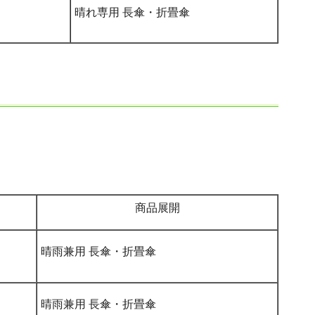
晴れ専用 長傘・折畳傘
商品展開
晴雨兼用 長傘・折畳傘
晴雨兼用 長傘・折畳傘