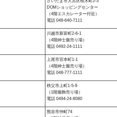
さいたま市大宮区桜木町2-3
DOMショッピングセンター
（4階エスカレーター付近）
電話 048-640-7111
川越市新富町2-6-1
（4階紳士服売り場）
電話 0492-24-1111
上尾市宮本町1-1
（4階紳士服売り場）
電話 048-777-1111
秩父市上町1-5-9
（1階服飾売り場）
電話 0494-24-8080
熊谷市仲町74