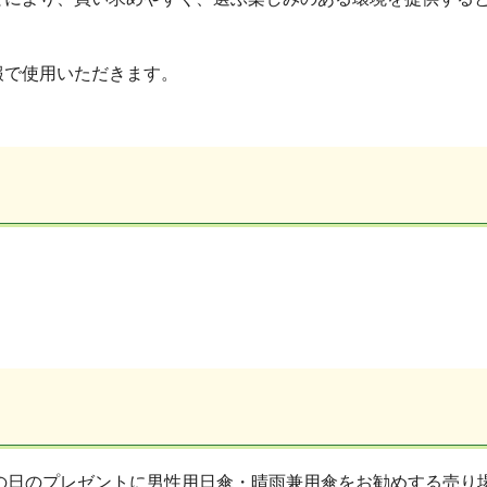
報で使用いただきます。
父の日のプレゼントに男性用日傘・晴雨兼用傘をお勧めする売り