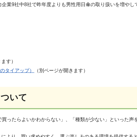
力企業9社中8社で昨年度よりも男性用日傘の取り扱いを増や
きます）
とのタイアップ）
（別ページが開きます）
について
で買ったらよいかわからない」、「種類が少ない」といった声
とにより、買い求めやすく、選ぶ楽しみのある環境を提供する