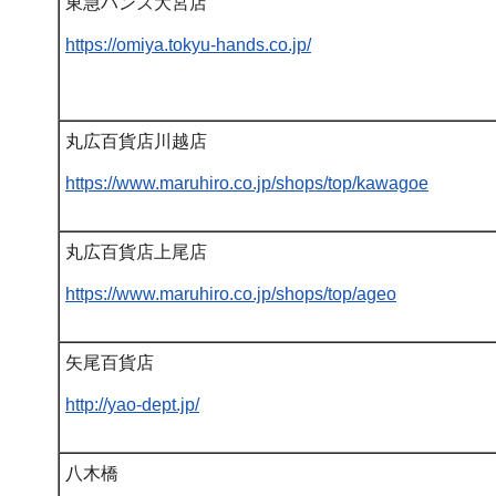
東急ハンズ大宮店
https://omiya.tokyu-hands.co.jp/
丸広百貨店川越店
https://www.maruhiro.co.jp/shops/top/kawagoe
丸広百貨店上尾店
https://www.maruhiro.co.jp/shops/top/ageo
矢尾百貨店
http://yao-dept.jp/
八木橋