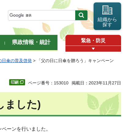
組織から
探す
緊急・防災
県政情報・統計
の日傘の普及啓発
> 「父の日に日傘を贈ろう」キャンペーン
ページ番号：153010
掲載日：2023年11月27日
しました)
ンペーンを行いました。