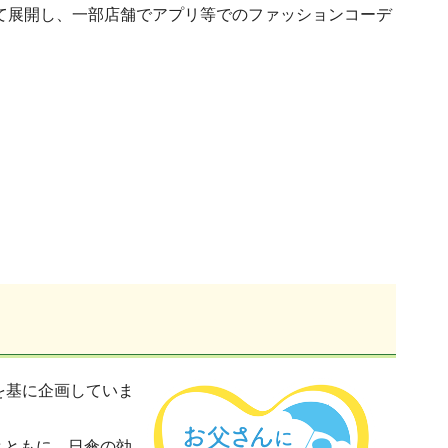
して展開し、一部店舗でアプリ等でのファッションコーデ
を基に企画していま
とともに、日傘の効