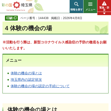
彩の国 埼玉県
緊急・防
情報を探す
メニュー
災
ページ番号：144438
掲載日：2026年4月8日
4 体験の機会の場
※
活動を行う際は、新型コロナウイルス感染症の予防の徹底をお願
いいたします。
メニュー
体験の機会の場とは
埼玉県内の認定状況
体験の機会の場の認定の手続について
体験の機会の場とは