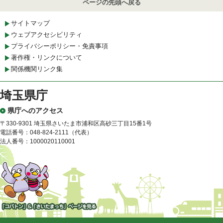
ページの先頭へ戻る
サイトマップ
ウェブアクセシビリティ
プライバシーポリシー・免責事項
著作権・リンクについて
関係機関リンク集
埼玉県庁
県庁へのアクセス
〒330-9301 埼玉県さいたま市浦和区高砂三丁目15番1号
電話番号：048-824-2111（代表）
法人番号：1000020110001
「コバトン」&「さいたまっ
ち」