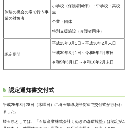
小学校（保護者同伴）・中学校・高校
体験の機会の場で行う事
生
業の対象者
企業・団体
特別支援施設（介護者同伴）
平成25年3月1日～平成30年2月末日
平成30年3月1日～令和5年2月末日
認定期間
令和5年3月1日～令和10年2月末日
認定通知書交付式
平成25年3月28日（木曜日）に埼玉県環境部長室で交付式が行われ
ました。
埼玉県としては、「石坂産業株式会社くぬぎの森環境塾」は認定第1