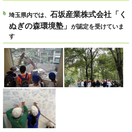
石坂産業株式会社「く
埼玉県内では、
ぬぎの森環境塾」
が認定を受けていま
す