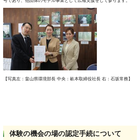
号であり、他団体のモデル事業として広報支援をして参ります。
【写真左：畠山県環境部長 中央：畝本取締役社長 右：石坂常務】
体験の機会の場の認定手続について