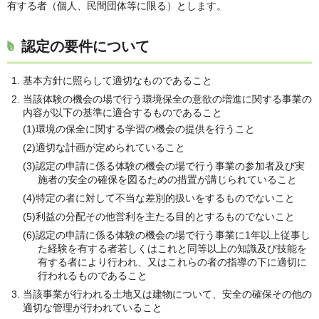
有する者（個人、民間団体等に限る）とします。
認定の要件について
基本方針に照らして適切なものであること
当該体験の機会の場で行う環境保全の意欲の増進に関する事業の
内容が以下の基準に適合するものであること
(1)環境の保全に関する学習の機会の提供を行うこと
(2)適切な計画が定められていること
(3)認定の申請に係る体験の機会の場で行う事業の参加者及び実
施者の安全の確保を図るための措置が講じられていること
(4)特定の者に対して不当な差別的扱いをするものでないこと
(5)利益の分配その他営利を主たる目的とするものでないこと
(6)認定の申請に係る体験の機会の場で行う事業に1年以上従事し
た経験を有する者若しくはこれと同等以上の知識及び技能を
有する者により行われ、又はこれらの者の指導の下に適切に
行われるものであること
当該事業が行われる土地又は建物について、安全の確保その他の
適切な管理が行われていること