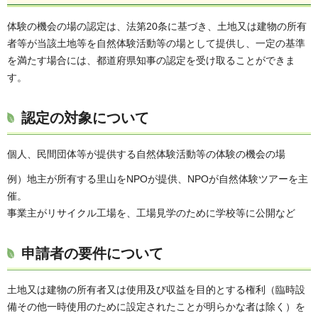
体験の機会の場の認定は、法第20条に基づき、土地又は建物の所有
者等が当該土地等を自然体験活動等の場として提供し、一定の基準
を満たす場合には、都道府県知事の認定を受け取ることができま
す。
認定の対象について
個人、民間団体等が提供する自然体験活動等の体験の機会の場
例）地主が所有する里山をNPOが提供、NPOが自然体験ツアーを主
催。
事業主がリサイクル工場を、工場見学のために学校等に公開など
申請者の要件について
土地又は建物の所有者又は使用及び収益を目的とする権利（臨時設
備その他一時使用のために設定されたことが明らかな者は除く）を