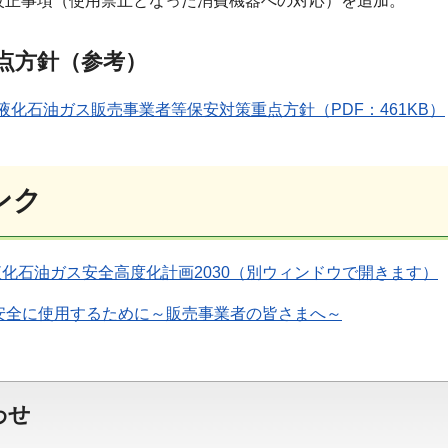
改正事項（使用禁止となった消費機器への対応）を追加。
点方針（参考）
液化石油ガス販売事業者等保安対策重点方針（PDF：461KB）
ンク
化石油ガス安全高度化計画2030（別ウィンドウで開きます）
安全に使用するために～販売事業者の皆さまへ～
わせ