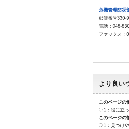
危機管理防災
郵便番号330
電話：048-830
ファックス：048
より良い
このページの
1：役に立
このページの
1：見つけ