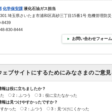
部
化学保安課
液化石油ガス担当
-9301 埼玉県さいたま市浦和区高砂三丁目15番1号 危機管理防
-8439
-830-8444
お問い合わせフォーム
ウェブサイトにするためにみなさまのご意見
情報は役に立ちましたか？
った
2：ふつう
3：役に立たなかった
情報は見つけやすかったですか？
やすかった
2：ふつう
3：見つけにくかった