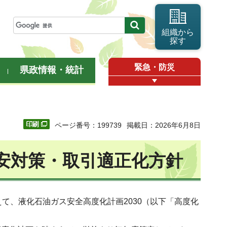
組織から
探す
緊急・防災
県政情報・統計
ページ番号：199739
掲載日：2026年6月8日
安対策・取引適正化方針
て、液化石油ガス安全高度化計画2030（以下「高度化