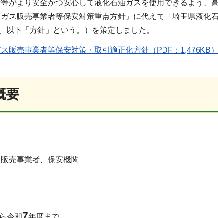
者等がより安全かつ安心して液化石油ガスを使用できるよう、
油ガス販売事業者等保安対策重点方針」に代えて「埼玉県液化
行、以下「方針」という。）を策定しました。
ス販売事業者等保安対策・取引適正化方針（PDF：1,476KB
概要
ス販売事業者、保安機関
7
ら令和
年度まで