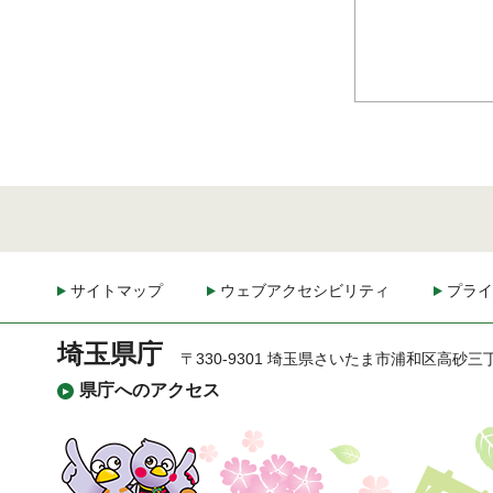
サイトマップ
ウェブアクセシビリティ
プライ
埼玉県庁
〒330-9301 埼玉県さいたま市浦和区高砂三
県庁へのアクセス