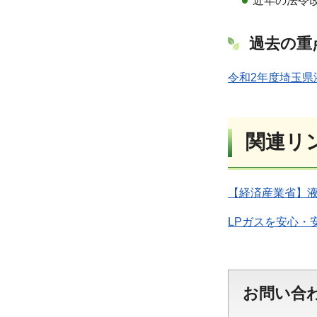
近年の法令
過去の重
令和2年度埼玉県
関連リ
【経済産業省】液
LPガスを安心・
お問い合