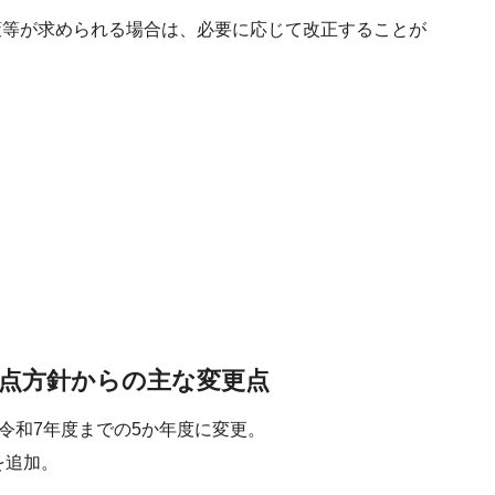
策等が求められる場合は、必要に応じて改正することが
重点方針からの主な変更点
令和7年度までの5か年度に変更。
を追加。