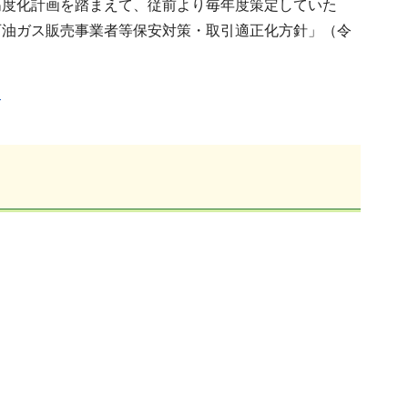
高度化計画を踏まえて、従前より毎年度策定していた
石油ガス販売事業者等保安対策・取引適正化方針」（令
）