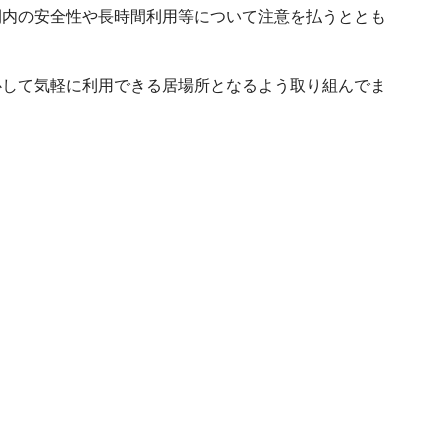
間内の安全性や長時間利用等について注意を払うととも
心して気軽に利用できる居場所となるよう取り組んでま