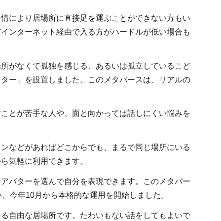
事情により居場所に直接足を運ぶことができない方もい
だインターネット経由で入る方がハードルが低い場合も
場所がなくて孤独を感じる、あるいは孤立しているこど
ンター」を設置しました。このメタバースは、リアルの
すことが苦手な人や、面と向かっては話しにくい悩みを
コンなどがあればどこからでも、まるで同じ場所にいる
から気軽に利用できます。
なアバターを選んで自分を表現できます。このメタバー
い、今年10月から本格的な運用を開始しました。
きる自由な居場所です。たわいもない話をしてもよいで