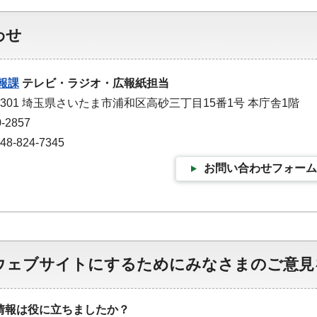
わせ
報課
テレビ・ラジオ・広報紙担当
-9301 埼玉県さいたま市浦和区高砂三丁目15番1号 本庁舎1階
-2857
-824-7345
お問い合わせフォーム
ウェブサイトにするためにみなさまのご意見
情報は役に立ちましたか？