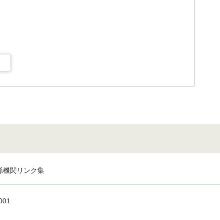
係機関リンク集
001