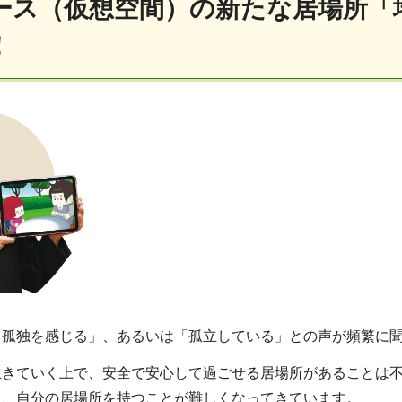
ース（仮想空間）の新たな居場所「
！
て孤独を感じる」、あるいは「孤立している」との声が頻繁に
生きていく上で、安全で安心して過ごせる居場所があることは
り、自分の居場所を持つことが難しくなってきています。