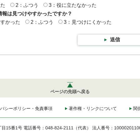
った
2：ふつう
3：役に立たなかった
情報は見つけやすかったですか？
やすかった
2：ふつう
3：見つけにくかった
送信
ページの先頭へ戻る
バシーポリシー・免責事項
著作権・リンクについて
関
丁目15番1号
電話番号：048-824-2111（代表）
法人番号：1000020110