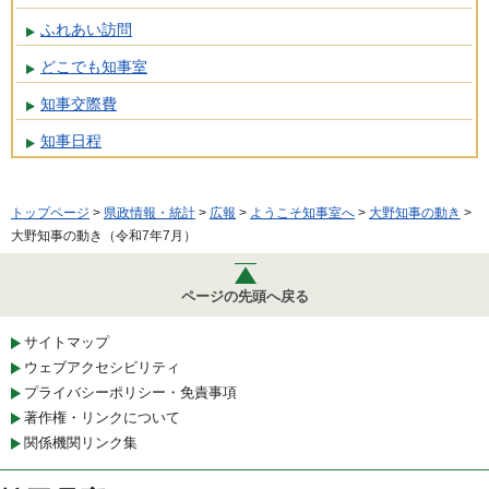
ふれあい訪問
どこでも知事室
知事交際費
知事日程
トップページ
>
県政情報・統計
>
広報
>
ようこそ知事室へ
>
大野知事の動き
>
大野知事の動き（令和7年7月）
ページの先頭へ戻る
サイトマップ
ウェブアクセシビリティ
プライバシーポリシー・免責事項
著作権・リンクについて
関係機関リンク集