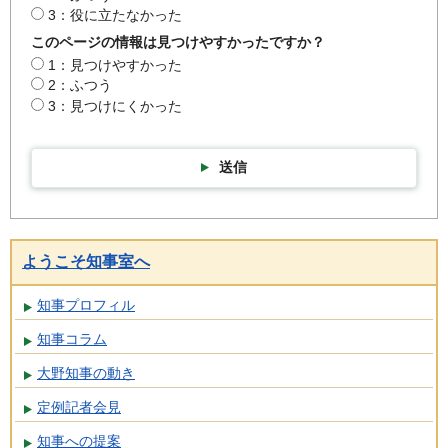
3：役に立たなかった
このページの情報は見つけやすかったですか？
1：見つけやすかった
2：ふつう
3：見つけにくかった
送信
ようこそ知事室へ
知事プロフィル
知事コラム
大野知事の動き
定例記者会見
知事への提案