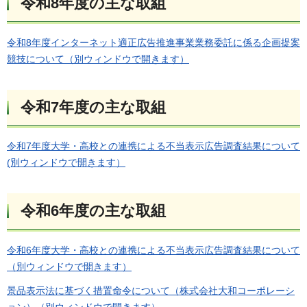
令和8年度の主な取組
令和8年度インターネット適正広告推進事業業務委託に係る企画提案
競技について（別ウィンドウで開きます）
令和7年度の主な取組
令和7年度大学・高校との連携による不当表示広告調査結果について
(別ウィンドウで開きます）
令和6年度の主な取組
令和6年度大学・高校との連携による不当表示広告調査結果について
（別ウィンドウで開きます）
景品表示法に基づく措置命令について（株式会社大和コーポレーシ