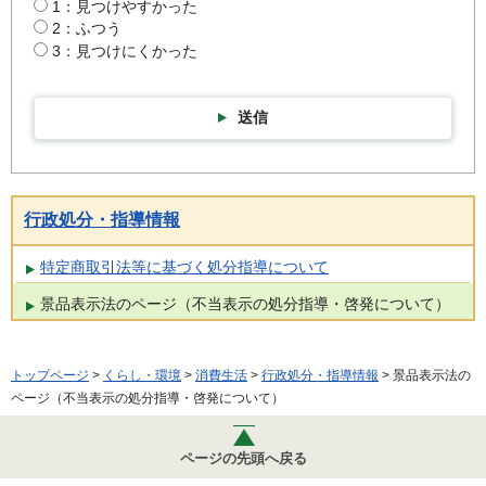
1：見つけやすかった
2：ふつう
3：見つけにくかった
送信
行政処分・指導情報
特定商取引法等に基づく処分指導について
景品表示法のページ（不当表示の処分指導・啓発について）
トップページ
>
くらし・環境
>
消費生活
>
行政処分・指導情報
> 景品表示法の
ページ（不当表示の処分指導・啓発について）
ページの先頭へ戻る