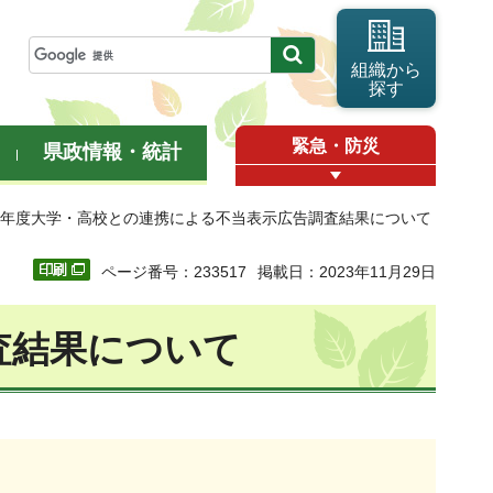
組織から
探す
緊急・防災
県政情報・統計
和4年度大学・高校との連携による不当表示広告調査結果について
ページ番号：233517
掲載日：2023年11月29日
査結果について