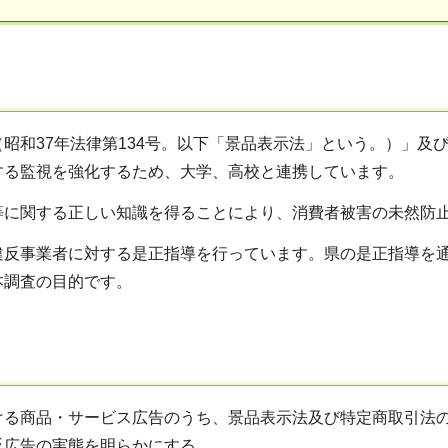
和37年法律第134号。以下「景品表示法」という。）」及び
する監視を強化するため、大学、高校と連携しています。
等に関する正しい知識を得ることにより、消費者被害の未然防
違反事業者に対する是正指導を行っています。県の是正指導を
本調査の目的です。
ける商品・サービス広告のうち、景品表示法及び特定商取引法
反広告の実態を明らかにする。