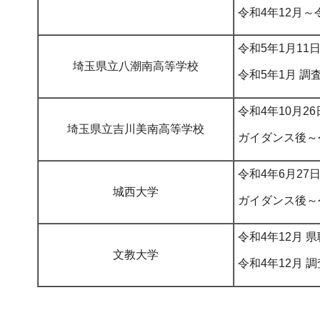
令和4年12月～
令和5年1月11
埼玉県立八潮南高等学校
令和5年1月 調
令和4年10月2
埼玉県立吉川美南高等学校
ガイダンス後～令
令和4年6月27
城西大学
ガイダンス後～令
令和4年12月
文教大学
令和4年12月 調