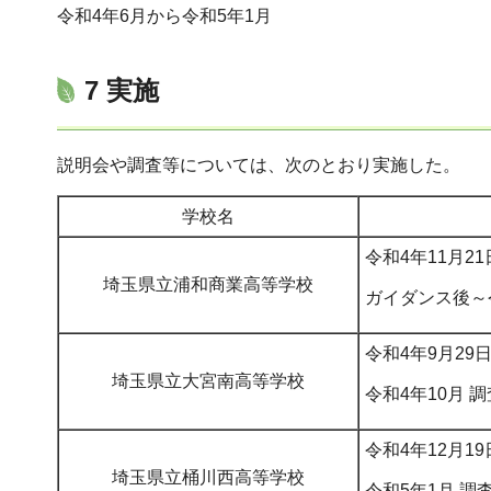
令和4年6月から令和5年1月
7 実施
説明会や調査等については、次のとおり実施した。
学校名
令和4年11月2
埼玉県立浦和商業高等学校
ガイダンス後～令
令和4年9月29
埼玉県立大宮南高等学校
令和4年10月 調
令和4年12月1
埼玉県立桶川西高等学校
令和5年1月 調