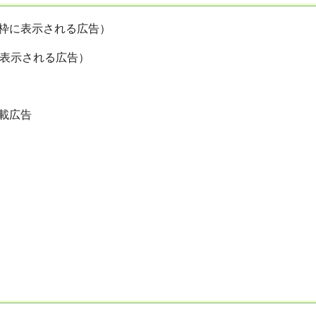
枠に表示される広告）
に表示される広告）
載広告