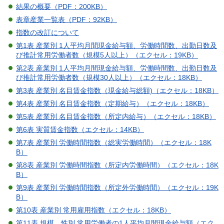
結果の概要（PDF：200KB）
表章産業一覧表（PDF：92KB）
指数の改訂について
第1表 産業別 1人平均月間現金給与額、労働時間数、出勤日数及
び推計常用労働者数（規模5人以上）（エクセル：19KB）
第2表 産業別 1人平均月間現金給与額、労働時間数、出勤日数及
び推計常用労働者数（規模30人以上）（エクセル：18KB）
第3表 産業別 名目賃金指数（現金給与総額)（エクセル：18KB）
第4表 産業別 名目賃金指数（定期給与）（エクセル：18KB）
第5表 産業別 名目賃金指数（所定内給与）（エクセル：18KB）
第6表 実質賃金指数（エクセル：14KB）
第7表 産業別 労働時間指数（総実労働時間）（エクセル：18K
B）
第8表 産業別 労働時間指数（所定内労働時間）（エクセル：18K
B）
第9表 産業別 労働時間指数（所定外労働時間）（エクセル：19K
B）
第10表 産業別 常用雇用指数（エクセル：18KB）
第11表 規模、性別 常用労働者の1人平均月間現金給与額（エク