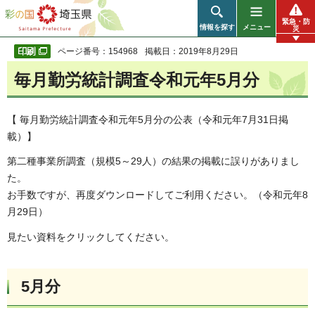
彩の国 埼玉県
緊急・防
情報を探す
メニュー
災
ページ番号：154968
掲載日：2019年8月29日
毎月勤労統計調査令和元年5月分
【 毎月勤労統計調査令和元年5月分の公表（令和元年7月31日掲
載）】
第二種事業所調査（規模5～29人）の結果の掲載に誤りがありまし
た。
お手数ですが、再度ダウンロードしてご利用ください。（令和元年8
月29日）
見たい資料をクリックしてください。
5月分