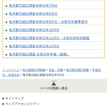
毎月勤労統計調査令和元年7月分
毎月勤労統計調査令和元年8月分
毎月勤労統計調査令和元年9月分・令和元年夏季賞与
毎月勤労統計調査令和元年10月分
毎月勤労統計調査令和元年11月分・令和元年特別調査
毎月勤労統計調査令和元年12月分
毎月勤労統計調査 令和元年年報（確報）
トップページ
>
彩の国統計情報館
>
賃金・労働
>
毎月勤労統計調査
>
平成31
年・令和元年
> 毎月勤労統計調査令和元年5月分
ページの先頭へ戻る
サイトマップ
ウェブアクセシビリティ