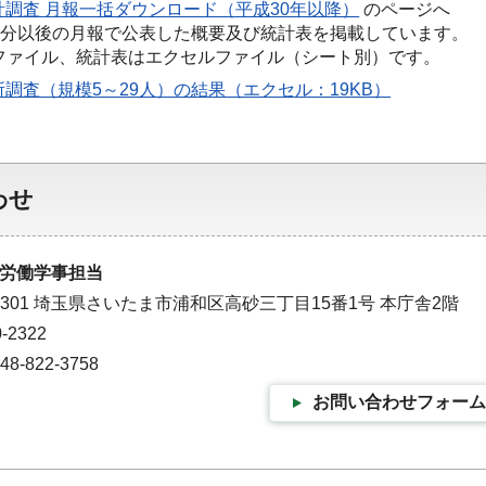
調査 月報一括ダウンロード（平成30年以降）
のページへ
1月分以後の月報で公表した概要及び統計表を掲載しています。
Fファイル、統計表はエクセルファイル（シート別）です。
調査（規模5～29人）の結果（エクセル：19KB）
わせ
労働学事担当
-9301 埼玉県さいたま市浦和区高砂三丁目15番1号 本庁舎2階
-2322
-822-3758
お問い合わせフォーム