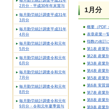
毎月勤労統計調査平成31年
2月分・平成30年年末賞与
1月分
毎月勤労統計調査平成31年
3月分
概要（PDF：
毎月勤労統計調査平成31年
表章産業一覧
4月分
指数の改訂
毎月勤労統計調査令和元年
第1表 産業
5月分
第2表 産業
毎月勤労統計調査令和元年
6月分
第3表 産業
第4表 産業
毎月勤労統計調査令和元年
7月分
第5表 産業
第6表 実質
毎月勤労統計調査令和元年
8月分
第7表 産業
第8表 産業
毎月勤労統計調査令和元年
9月分・令和元年夏季賞与
第9表 産業