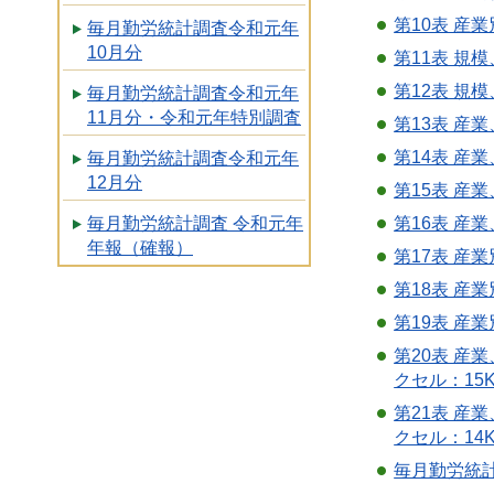
第10表 産
毎月勤労統計調査令和元年
10月分
第11表 規
第12表 規
毎月勤労統計調査令和元年
11月分・令和元年特別調査
第13表 産
第14表 産
毎月勤労統計調査令和元年
12月分
第15表 産
第16表 産
毎月勤労統計調査 令和元年
年報（確報）
第17表 産
第18表 産
第19表 産
第20表 
クセル：15
第21表 産
クセル：14
毎月勤労統