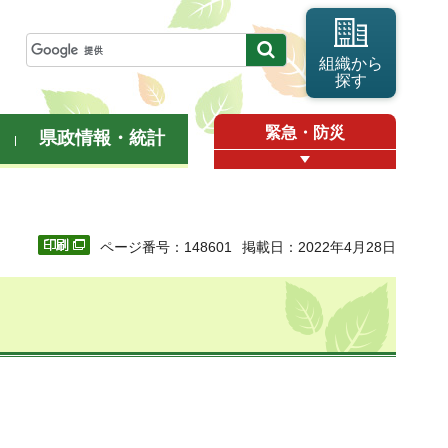
組織から
探す
緊急・防災
県政情報・統計
ページ番号：148601
掲載日：2022年4月28日