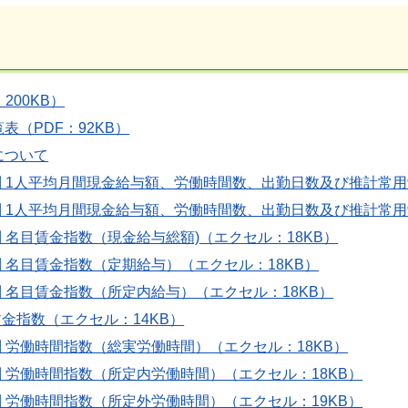
200KB）
表（PDF：92KB）
について
別 1人平均月間現金給与額、労働時間数、出勤日数及び推計常用
別 1人平均月間現金給与額、労働時間数、出勤日数及び推計常用
別 名目賃金指数（現金給与総額)（エクセル：18KB）
別 名目賃金指数（定期給与）（エクセル：18KB）
別 名目賃金指数（所定内給与）（エクセル：18KB）
賃金指数（エクセル：14KB）
別 労働時間指数（総実労働時間）（エクセル：18KB）
別 労働時間指数（所定内労働時間）（エクセル：18KB）
別 労働時間指数（所定外労働時間）（エクセル：19KB）