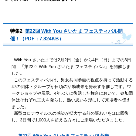
特集2
第22回 With You さいたま フェスティバル開
催！（PDF：7,824KB）
With You さいたまでは2月2日（金）から4日（日）までの3日
間、「第22回 With You さいたま フェスティバル」を開催しま
した。
このフェスティバルは、男女共同参画の視点を持って活動する
47の団体・グループが日頃の活動成果を発表する催しです。ワ
ークショップや展示、4年ぶりに復活した舞台において、参加団
体はそれぞれ工夫を凝らし、熱い思いを形にして来場者へ伝え
ました。
新型コロナウイルスの感染が拡大する前の賑わいをほぼ回復
し、3日間で1,000人を超える方々にご来場いただきました。
第22回 With You さいたま フェスティバル報告