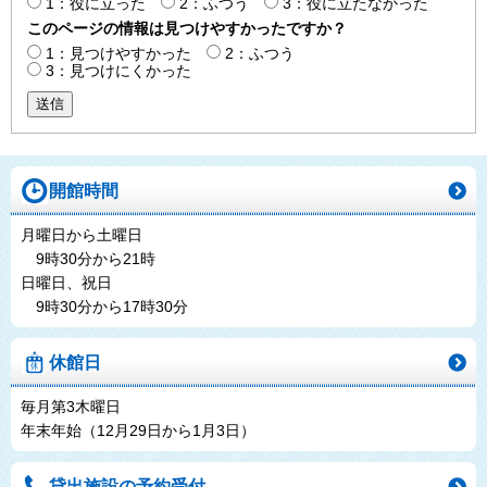
1：役に立った
2：ふつう
3：役に立たなかった
このページの情報は見つけやすかったですか？
1：見つけやすかった
2：ふつう
3：見つけにくかった
送信
開館時間
月曜日から土曜日
9時30分から21時
日曜日、祝日
9時30分から17時30分
休館日
毎月第3木曜日
年末年始（12月29日から1月3日）
貸出施設の予約受付