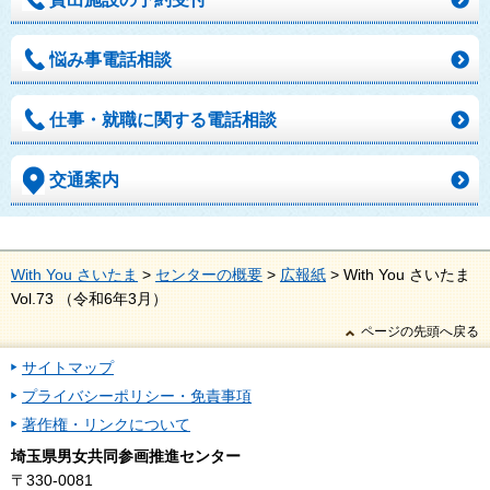
悩み事電話相談
仕事・就職に関する電話相談
交通案内
With You さいたま
>
センターの概要
>
広報紙
> With You さいたま
Vol.73 （令和6年3月）
ページの先頭へ戻る
サイトマップ
プライバシーポリシー・免責事項
著作権・リンクについて
埼玉県男女共同参画推進センター
〒330-0081