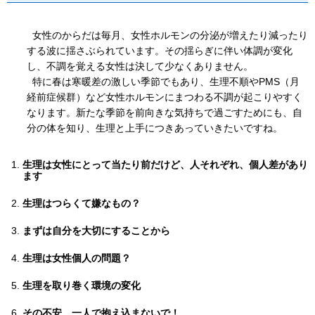
女性のからだは毎月、女性ホルモンの分泌が増えたり減ったり
する波に揺さぶられています。その揺らぎに伴い体調が変化
し、不調を覚える女性は決して少なくありません。
特に春は寒暖差の激しい季節でもあり、生理不順やPMS（月
経前症候群）など女性ホルモンにまつわる不調が起こりやすく
なります。新たな季節を前向きな気持ちで過ごすためにも、自
分の体を知り、生理と上手につきあっていきたいですね。
生理は女性にとって当たり前だけど、人それぞれ、個人差があり
ます
生理はつらくて嫌なもの？
まずは自分を大切にすることから
生理は女性個人の問題？
生理を取り巻く環境の変化
その不安、一人で抱え込まないで！