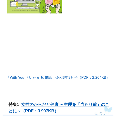
「With You さいたま 広報紙」令和6年3月号（PDF：2,204KB）
特集1
女性のからだと健康 ～生理を「当たり前」のこ
とに～（PDF：3,997KB）