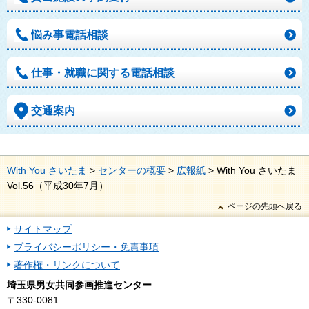
悩み事電話相談
仕事・就職に関する電話相談
交通案内
With You さいたま
>
センターの概要
>
広報紙
> With You さいたま
Vol.56（平成30年7月）
ページの先頭へ戻る
サイトマップ
プライバシーポリシー・免責事項
著作権・リンクについて
埼玉県男女共同参画推進センター
〒330-0081