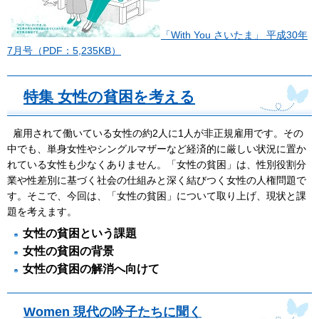
「With You さいたま」 平成30年
7月号（PDF：5,235KB）
特集 女性の貧困を考える
雇用されて働いている女性の約2人に1人が非正規雇用です。その
中でも、単身女性やシングルマザーなど経済的に厳しい状況に置か
れている女性も少なくありません。「女性の貧困」は、性別役割分
業や性差別に基づく社会の仕組みと深く結びつく女性の人権問題で
す。そこで、今回は、「女性の貧困」について取り上げ、現状と課
題を考えます。
女性の貧困という課題
女性の貧困の背景
女性の貧困の解消へ向けて
Women 現代の吟子たちに聞く