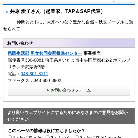
井原 愛子さん（起業家、TAP＆SAP代表）
仲間とともに、未来へつなぐ豊かな自然～秩父メープルに魅
せられて～
お問い合わせ
県民生活部
男女共同参画推進センター
事業担当
郵便番号330-0081 埼玉県さいたま市中央区新都心2‐2 ホテルブ
リランテ武蔵野3階
電話：
048-601-3111
ファックス：048-600-3802
お問い合わせフォーム
より良いウェブサイトにするためにみなさまのご意見をお聞か
せください
このページの情報は役に立ちましたか？
1：役に立った
2：ふつう
3：役に立たなかった