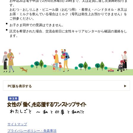
お申込みは電子申請で2月5日(水曜日) 15時まで、又は定員に達し次第締め切りま
す。
おむつ・おしりふき・ビニール袋（おむつ用）・着替え・ハンドタオル・水又は
お茶・ミルクを飲んでいる場合はミルク（母乳は衛生上お預かりできません）を
ご持参ください。
お子さま同伴での受講はできません。
託児を希望された場合、交流会前日に女性キャリアセンターから確認の連絡をし
ます。
PC版を表示する
女性の「働く」を応援するワンストップサイト
わたしごと ～私 と 仕事 と 私のこと
サイトマップ
プライバシーポリシー・免責事項