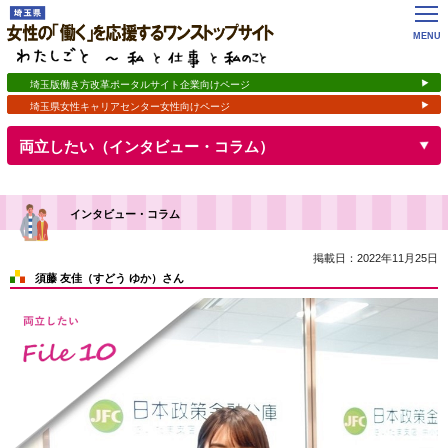
女性の「働く」を応援するワンストップサイト
わたしごと ～私 と 仕事 と 私のこと
MENU
埼玉版働き方改革ポータルサイト企業向けページ
埼玉県女性キャリアセンター女性向けページ
開く
両立したい（インタビュー・コラム）
インタビュー・コラム
掲載日：2022年11月25日
須藤 友佳（すどう ゆか）さん