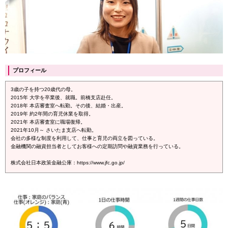
プロフィール
3歳の子を持つ20歳代の母。
2015年 大学を卒業後、就職。前橋支店赴任。
2018年 本店審査室へ転勤。その後、結婚・出産。
2019年 約2年間の育児休業を取得。
2021年 本店審査室に職場復帰。
2021年10月～ さいたま支店へ転勤。
会社の多様な制度を利用して、仕事と育児の両立を図っている。
金融機関の融資担当者としてお客様への定期訪問や融資業務を行っている。
株式会社日本政策金融公庫：https://www.jfc.go.jp/