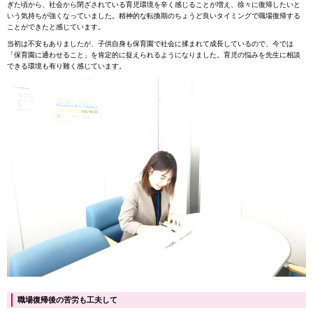
ぎた頃から、社会から閉ざされている育児環境を辛く感じることが増え、徐々に復帰したいと
いう気持ちが強くなっていました。精神的な転換期のちょうど良いタイミングで職場復帰する
ことができたと感じています。
当初は不安もありましたが、子供自身も保育園で社会に揉まれて成長しているので、今では
「保育園に通わせること」を肯定的に捉えられるようになりました。育児の悩みを先生に相談
できる環境も有り難く感じています。
職場復帰後の苦労も工夫して