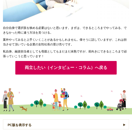
自分自身で選択肢を狭める必要はないと思います。まずは、できるところまでやってみる、で
きなかった時に違う方法を見つける。
案外やってみると上手くいくことがあるかもしれません。偉そうに話していますが、これは担
当させて頂いている企業の女性社長の受け売りです。
私自身、融資担当者としても母親としてもまだまだ未熟ですが、前向きにできるところまで頑
張っていこうと思っています！
両立したい（インタビュー・コラム）へ戻る
PC版を表示する