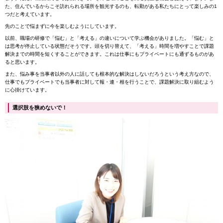
た、住んでいるからこそ訪れられる場所を観光するのも、転勤がある私たちにとって楽しみの1
つだと考えています。
先のことで悩まずに今を楽しむようにしています。
以前、職場の研修で「悩む」と「考える」の違いについて学ぶ機会がありました。「悩む」と
は思考が停止している状態だそうです。頭を切り替えて、「考える」時間を増やすことで課題
解決までの時間を短くすることができます。これは仕事にもプライベートにも通ずるものがあ
ると思います。
また、悩み事を当事者以外の人に話しても根本的な解決はしないだろうという考え方なので、
仕事でもプライベートでも当事者に対して報・連・相を行うことで、課題解決に取り組むよう
に心掛けています。
選択肢を狭めないで！