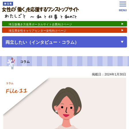
女性の「働く」を応援するワンストップサイト
わたしごと ～私 と 仕事 と 私のこと
MENU
埼玉版働き方改革ポータルサイト企業向けページ
埼玉県女性キャリアセンター女性向けページ
開く
両立したい（インタビュー・コラム）
コラム
掲載日：2024年1月30日