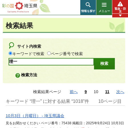
彩の国 埼玉県
緊急・防
情報を探す
メニュー
災
検索結果
サイト内検索
キーワードで検索
ページ番号で検索
検索方法
検索結果ページ
前へ
9
10
11
次へ
キーワード “理一” に対する結果 “1018”件
10ページ目
10月3日（月曜日） - 埼玉県議会
見をお聞かせください ページ番号：75438 掲載日：2025年9月24日 10月3日