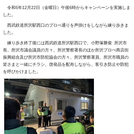
令和5年12月22日（金曜日）午後6時からキャンペーンを実施しま
した。
西武鉄道所沢駅西口のプロぺ通りを声掛けをしながら練り歩きま
した。
練り歩き終了後には西武鉄道所沢駅西口で、小野塚勝俊 所沢市
長、所沢市議会議員の方々、
所沢警察署長のほか所沢プロぺ商店街
振興組合及び所沢市防犯協会の方々、所沢警察署員、所沢市職員の
皆さまと一緒にチラシ、啓発品を配布しながら、客引き防止や防犯
を呼びかけました。