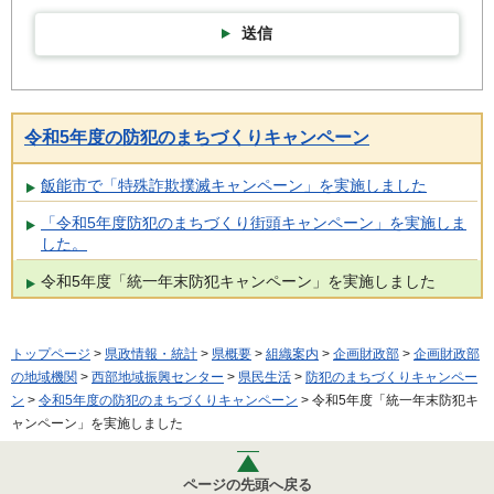
送信
令和5年度の防犯のまちづくりキャンペーン
飯能市で「特殊詐欺撲滅キャンペーン」を実施しました
「令和5年度防犯のまちづくり街頭キャンペーン」を実施しま
した。
令和5年度「統一年末防犯キャンペーン」を実施しました
トップページ
>
県政情報・統計
>
県概要
>
組織案内
>
企画財政部
>
企画財政部
の地域機関
>
西部地域振興センター
>
県民生活
>
防犯のまちづくりキャンペー
ン
>
令和5年度の防犯のまちづくりキャンペーン
> 令和5年度「統一年末防犯キ
ャンペーン」を実施しました
ページの先頭へ戻る