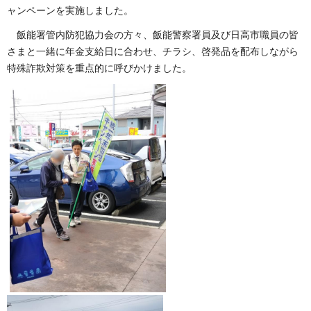
ャンペーンを実施しました。
飯能署管内防犯協力会の方々、飯能警察署員及び日高市職員の皆
さまと一緒に年金支給日に合わせ、チラシ、啓発品を配布しながら
特殊詐欺対策を重点的に呼びかけました。