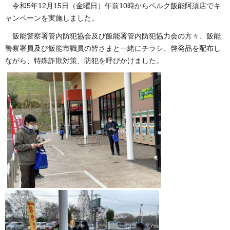
令和5年12月15日（金曜日）午前10時からベルク飯能阿須店でキ
ャンペーンを実施しました。
飯能警察署管内防犯協会及び飯能署管内防犯協力会の方々、飯能
警察署員及び飯能市職員の皆さまと一緒にチラシ、啓発品を配布し
ながら、特殊詐欺対策、防犯を呼びかけました。