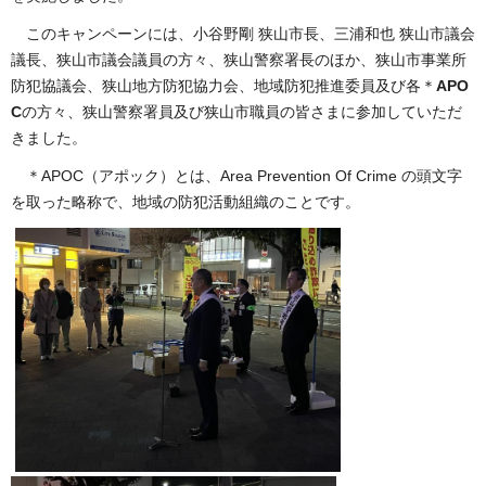
このキャンペーンには、小谷野剛 狭山市長、三浦和也 狭山市議会
議長、狭山市議会議員の方々、狭山警察署長のほか、
狭山市事業所
防犯協議会、狭山地方防犯協力会、地域防犯推進委員及び各＊
APO
C
の方々、狭山警察署員及び狭山市職員の皆さまに参加していただ
きました。
＊APOC
（アポック）とは、Area Prevention Of Crime の頭文字
を取った略称で、地域の防犯活動組織のことです。