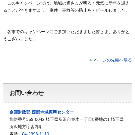
このキャンペーンでは、地域の皆さまが明るく元気に新年を迎え
ることができますよう、事件・事故等の防止をアピールしました。
各市でのキャンペーンにご参加いただきました皆さま、ありがと
うございました。
ページの先頭へ戻る
お問い合わせ
企画財政部
西部地域振興センター
郵便番号359-0042 埼玉県所沢市並木一丁目8番地の1 埼玉県
所沢地方庁舎2階
電話：
04-2993-1110