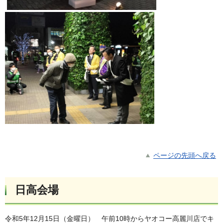
ページの先頭へ戻る
日高会場
令和5年12月15日（金曜日）
午前10時からヤオコー高麗川店でキ