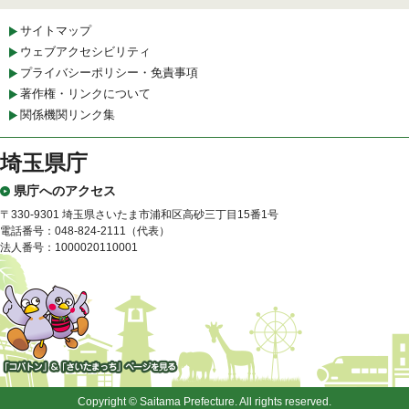
サイトマップ
ウェブアクセシビリティ
プライバシーポリシー・免責事項
著作権・リンクについて
関係機関リンク集
埼玉県庁
県庁へのアクセス
〒330-9301 埼玉県さいたま市浦和区高砂三丁目15番1号
電話番号：048-824-2111（代表）
法人番号：1000020110001
「コバトン」&「さいたまっ
ち」
Copyright © Saitama Prefecture. All rights reserved.