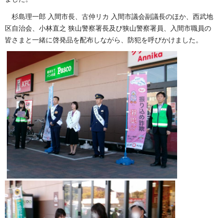
杉島理一郎 入間市長、古仲リカ 入間市議会副議長のほか、西武地
区自治会、小林直之 狭山警察署長及び狭山警察署員、入間市職員の
皆さまと一緒に啓発品を配布しながら、防犯を呼びかけました。