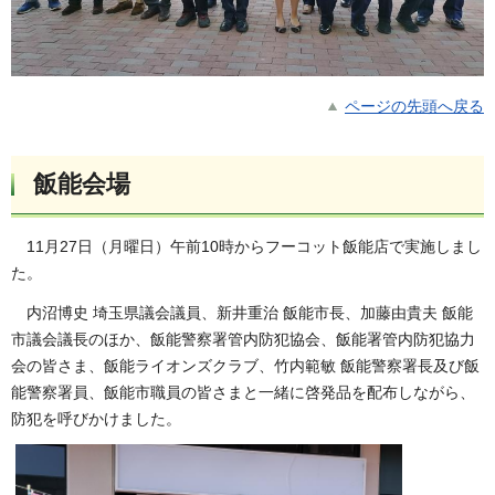
ページの先頭へ戻る
飯能会場
11月27日（月曜日）午前10時からフーコット飯能店で実施しまし
た。
内沼博史 埼玉県議会議員、新井重治 飯能市長、加藤由貴夫 飯能
市議会議長のほか、飯能警察署管内
防犯協会、飯能署管内防犯協力
会の皆さま、飯能ライオンズクラブ、竹内範敏 飯能警察署長及び飯
能警察署員、飯能市職員の皆さまと一緒に啓発品を配布しながら、
防犯を呼びかけました。