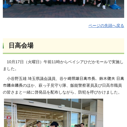
ページの先頭へ戻る
日高会場
10月17日（火曜日）午前11時からベイシアひだかモールで実施し
ました。
小谷野五雄 埼玉県議会議員、谷ケ﨑照雄日高市長、鈴木健夫 日高
市議会議長のほか、萩っ子見守り隊、飯能警察署員及び日高市職員
の皆さまと一緒に啓発品を配布しながら、防犯を呼びかけました。