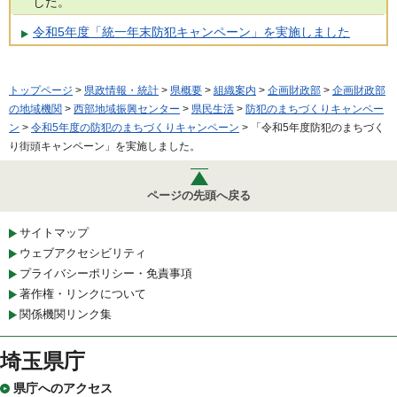
した。
令和5年度「統一年末防犯キャンペーン」を実施しました
トップページ
>
県政情報・統計
>
県概要
>
組織案内
>
企画財政部
>
企画財政部
の地域機関
>
西部地域振興センター
>
県民生活
>
防犯のまちづくりキャンペー
ン
>
令和5年度の防犯のまちづくりキャンペーン
> 「令和5年度防犯のまちづく
り街頭キャンペーン」を実施しました。
ページの先頭へ戻る
サイトマップ
ウェブアクセシビリティ
プライバシーポリシー・免責事項
著作権・リンクについて
関係機関リンク集
埼玉県庁
県庁へのアクセス