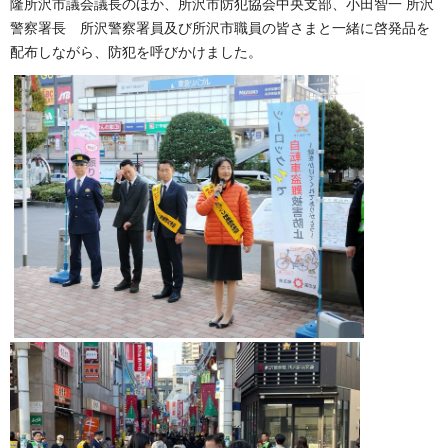
隆所沢市議会議長のほか、所沢市防犯協会中央支部、小田智一
所沢
警察署長
所沢警察署員及び所沢市職員の皆さまと一緒に啓発品を
配布しながら、防犯を呼びかけました。