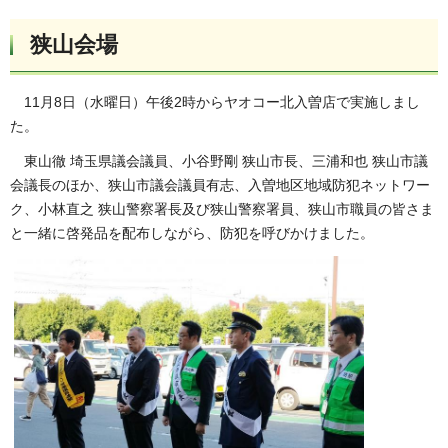
狭山会場
11月8日（水曜日）午後2時からヤオコー北入曽店で実施しまし
た。
東山徹 埼玉県議会議員、小谷野剛 狭山市長、三浦和也 狭山市議
会議長のほか、狭山市議会議員有志、入曽地区地域防犯ネットワー
ク、小林直之 狭山警察署長及び狭山警察署員、狭山市職員の皆さま
と一緒に啓発品を配布しながら、防犯を呼びかけました。