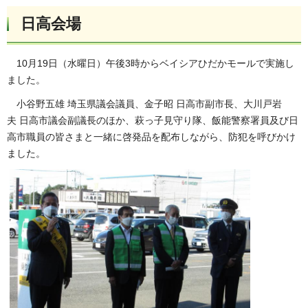
日高会場
10月19日（水曜日）午後3時からベイシアひだかモールで実施し
ました。
小谷野五雄 埼玉県議会議員、金子昭 日高市副市長、大川戸岩
夫 日高市議会副議長のほか、萩っ子見守り隊、飯能警察署員及び日
高市職員の皆さまと一緒に啓発品を配布しながら、防犯を呼びかけ
ました。