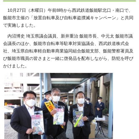
10月27日（木曜日）午前8時から西武鉄道飯能駅北口・南口で、
飯能市主催の「放置自転車及び自転車盗撲滅キャンペーン」と共同
で実施しました。
内沼博史 埼玉県議会議員、新井重治 飯能市長、中元太 飯能市議
会議長のほか、飯能市自転車等駐車対策協議会、西武鉄道株式会
社、埼玉県自転車軽自動車商業協同組合飯能支部、飯能警察署員及
び飯能市職員の皆さまと一緒に啓発品を配布しながら、防犯を呼び
かけました。