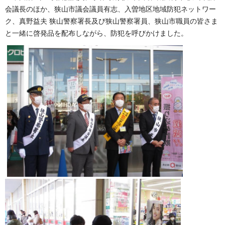
会議長のほか、狭山市議会議員有志、入曽地区地域防犯ネットワー
ク、真野益夫 狭山警察署長及び狭山警察署員、狭山市職員の皆さま
と一緒に啓発品を配布しながら、防犯を呼びかけました。