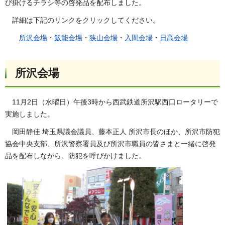
び掛けるチラシ等の啓発品を配布しました。
詳細は下記のリンクをクリックしてください。
所沢会場
・
飯能会場
・
狭山会場
・
入間会場
・
日高会場
所沢会場
11月2日（水曜日）午後3時から西武鉄道所沢駅西口ロータリーで
実施しました。
岡田静佳 埼玉県議会議員、藤本正人 所沢市長のほか、所沢市防犯
協会中央支部、所沢警察署員及び所沢市職員の皆さまと一緒に啓発
品を配布しながら、防犯を呼びかけました。