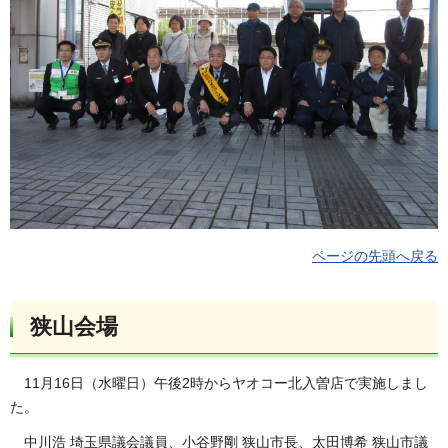
ページの先頭へ戻る
狭山会場
11月16日（水曜日）午後2時からヤオコー北入曽店で実施しまし
た。
中川浩 埼玉県議会議員、小谷野剛 狭山市長、太田博希 狭山市議