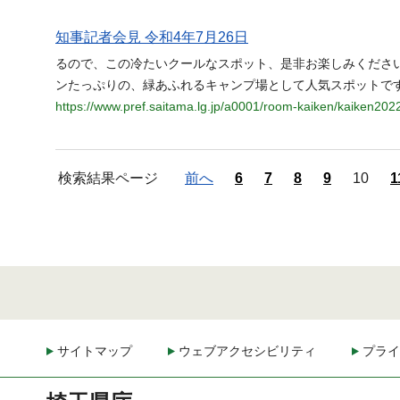
知事記者会見 令和4年7月26日
るので、この冷たいクールなスポット、是非お楽しみくださ
ンたっぷりの、緑あふれるキャンプ場として人気スポットで
https://www.pref.saitama.lg.jp/a0001/room-kaiken/kaiken202
検索結果ページ
前へ
6
7
8
9
10
1
サイトマップ
ウェブアクセシビリティ
プライ