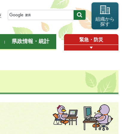
更
組織から
探す
緊急・防災
県政情報・統計