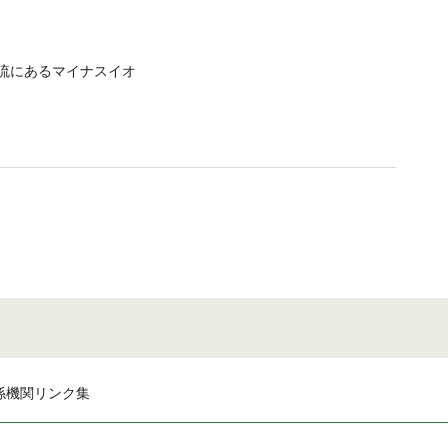
流にあるマイナスイオ
係機関リンク集