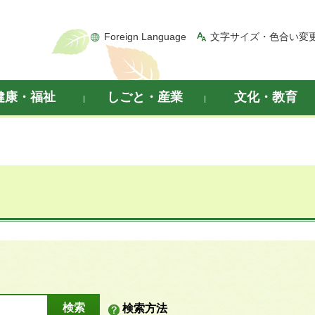
Foreign Language
文字サイズ・色合い変
健康・福祉
しごと・産業
文化・教育
検索方法