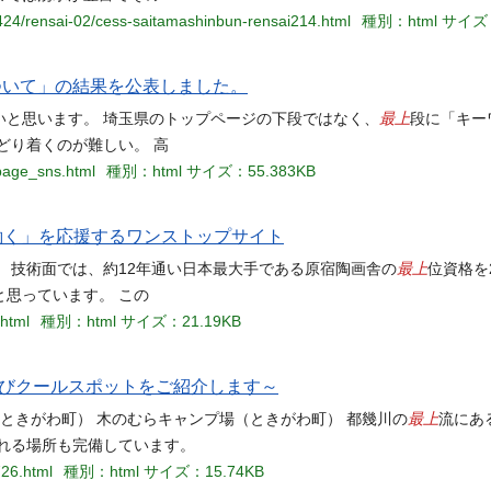
1424/rensai-02/cess-saitamashinbun-rensai214.html
種別：html
サイズ：
ついて」の結果を公表しました。
最上
いと思います。 埼玉県のトップページの下段ではなく、
段に「キー
どり着くのが難しい。 高
epage_sns.html
種別：html
サイズ：55.383KB
「働く」を応援するワンストップサイト
最上
 技術面では、約12年通い日本最大手である原宿陶画舎の
位資格を
思っています。 この
.html
種別：html
サイズ：21.19KB
びクールスポットをご紹介します～
最上
きがわ町） 木のむらキャンプ場（ときがわ町） 都幾川の
流にあ
れる場所も完備しています。
726.html
種別：html
サイズ：15.74KB