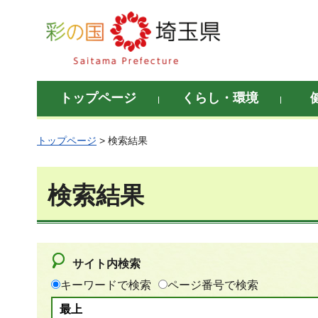
彩の国 埼玉県
トップページ
くらし・環境
トップページ
> 検索結果
検索結果
サイト内検索
キーワードで検索
ページ番号で検索