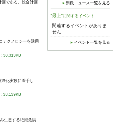
計画である、総合計画
県政ニュース一覧を見る
“最上”
に関するイベント
関連するイベントがありま
せん
コテクノロジーを活用
イベント一覧を見る
38.313KB
質浄化実験に着手し
38.139KB
み生息する絶滅危惧