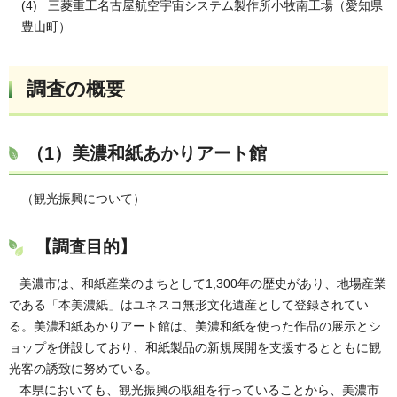
(4) 三菱重工名古屋航空宇宙システム製作所小牧南工場（愛知県
豊山町）
調査の概要
（1）
美濃和紙あかりアート館
（観光振興について
）
【調査目的】
美濃市は、和紙産業のまちとして1,300年の歴史があり、地場産業
である「本美濃紙」はユネスコ無形文化遺産として登録されてい
る。美濃和紙あかりアート館は、美濃和紙を使った作品の展示とシ
ョップを併設しており、和紙製品の新規展開を支援するとともに観
光客の誘致に努めている。
本県においても、観光振興の取組を行っていることから、美濃市