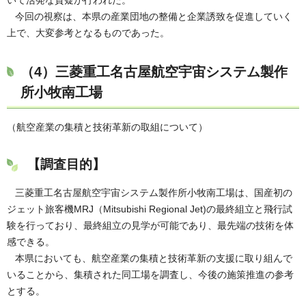
いて活発な質疑が行われた。
今回の視察は、本県の産業団地の整備と企業誘致を促進していく
上で、大変参考となるものであった。
（4）
三菱重工名古屋航空宇宙システム製作
所小牧南工場
（航空産業の集積と技術革新の取組について）
【調査目的】
三菱重工名古屋航空宇宙システム製作所小牧南工場は、国産初の
ジェット旅客機MRJ（Mitsubishi Regional Jet)の最終組立と飛行試
験を行っており、最終組立の見学が可能であり、最先端の技術を体
感できる。
本県においても、航空産業の集積と技術革新の支援に取り組んで
いることから、集積された同工場を調査し、今後の施策推進の参考
とする。