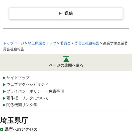
送信
トップページ
>
埼玉県議会トップ
>
委員会
>
委員会視察報告
> 産業労働企業委
員会視察報告
ページの先頭へ戻る
サイトマップ
ウェブアクセシビリティ
プライバシーポリシー・免責事項
著作権・リンクについて
関係機関リンク集
埼玉県庁
県庁へのアクセス