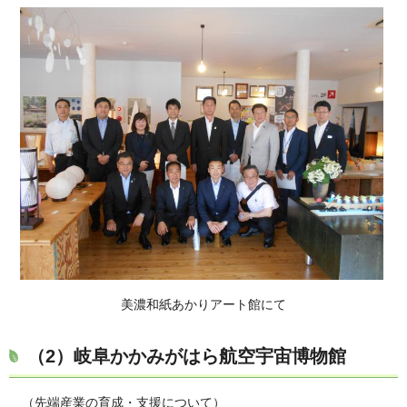
美濃和紙あかりアート館にて
（2）
岐阜かかみがはら航空宇宙博物館
（先端産業の育成・支援について
）