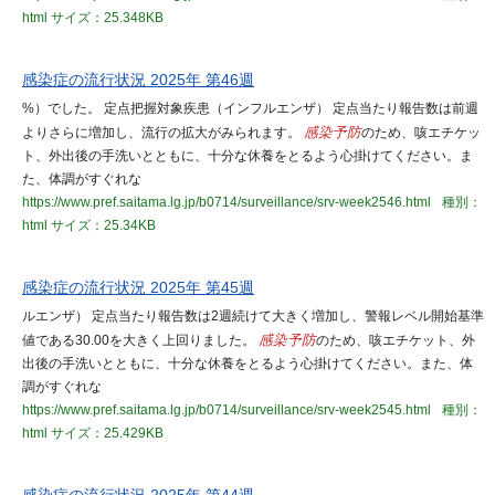
html
サイズ：25.348KB
感染症の流行状況 2025年 第46週
%）でした。 定点把握対象疾患（インフルエンザ） 定点当たり報告数は前週
よりさらに増加し、流行の拡大がみられます。
感染予防
のため、咳エチケッ
ト、外出後の手洗いとともに、十分な休養をとるよう心掛けてください。ま
た、体調がすぐれな
https://www.pref.saitama.lg.jp/b0714/surveillance/srv-week2546.html
種別：
html
サイズ：25.34KB
感染症の流行状況 2025年 第45週
ルエンザ） 定点当たり報告数は2週続けて大きく増加し、警報レベル開始基準
値である30.00を大きく上回りました。
感染予防
のため、咳エチケット、外
出後の手洗いとともに、十分な休養をとるよう心掛けてください。また、体
調がすぐれな
https://www.pref.saitama.lg.jp/b0714/surveillance/srv-week2545.html
種別：
html
サイズ：25.429KB