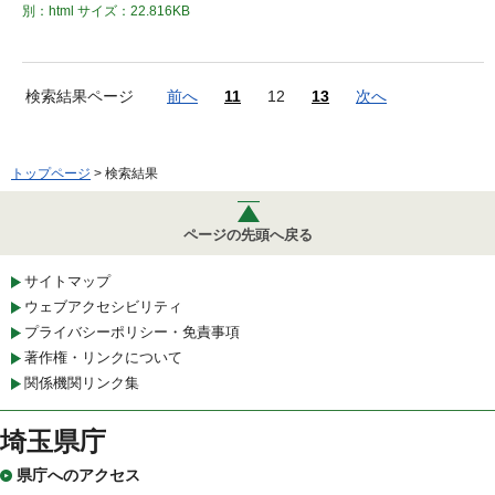
別：html
サイズ：22.816KB
検索結果ページ
前へ
11
12
13
次へ
トップページ
> 検索結果
ページの先頭へ戻る
サイトマップ
ウェブアクセシビリティ
プライバシーポリシー・免責事項
著作権・リンクについて
関係機関リンク集
埼玉県庁
県庁へのアクセス