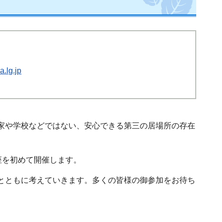
.lg.jp
、家や学校などではない、安心できる第三の居場所の存在
座を初めて開催します。
者とともに考えていきます。多くの皆様の御参加をお待ち