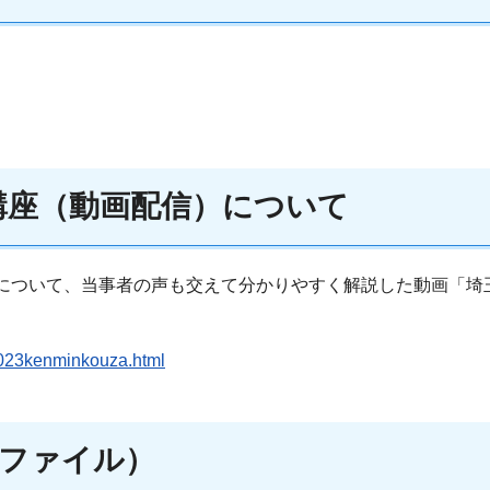
民講座（動画配信）について
について、当事者の声も交えて分かりやすく解説した動画「埼玉県L
/2023kenminkouza.html
ファイル）