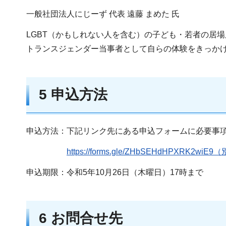
一般社団法人にじーず 代表 遠藤 まめた 氏
LGBT（かもしれない人を含む）の子ども・若者の居
トランスジェンダー当事者として自らの体験をきっかけ
5 申込方法
申込方法：下記リンク先にある申込フォームに必要事
https://forms.gle/ZHbSEHdHPXRK
申込期限：令和5年10月26日（木曜日）17時まで
6 お問合せ先