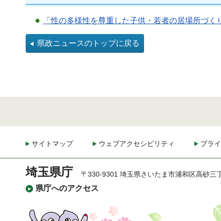
「性の多様性を尊重した子供・若者の居場所づくり
県政ニュースのトップに戻る
サイトマップ
ウェブアクセシビリティ
プライ
埼玉県庁
〒330-9301 埼玉県さいたま市浦和区高砂三
県庁へのアクセス