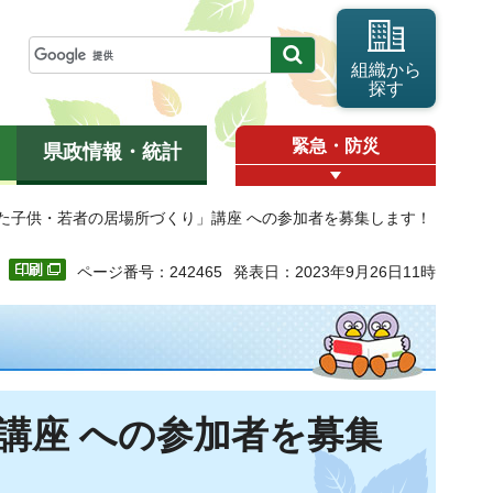
組織から
探す
緊急・防災
県政情報・統計
した子供・若者の居場所づくり」講座 への参加者を募集します！
ページ番号：242465
発表日：2023年9月26日11時
講座 への参加者を募集