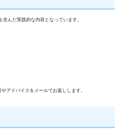
クを含んだ実践的な内容となっています。
答やアドバイスをメールでお返しします。