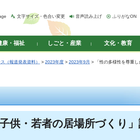
age
文字サイズ・色合い変更
音声読み上げ
ふりがなON
健康・福祉
しごと・産業
文化・教育
ース（報道発表資料）
>
2023年度
>
2023年9月
> 「性の多様性を尊重
子供・若者の居場所づくり」