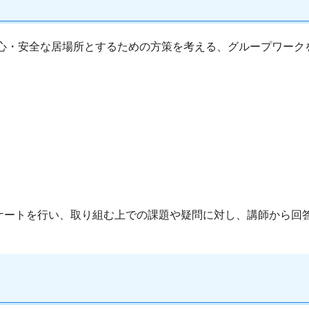
安心・安全な居場所とするための方策を考える、グループワー
ケートを行い、取り組む上での課題や疑問に対し、講師から回