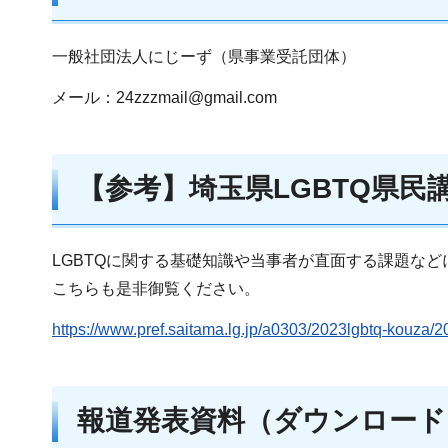
一般社団法人にじーず（県事業受託団体）
メール：24zzzmail@gmail.com
【参考】埼玉県LGBTQ県
LGBTQに関する基礎知識や当事者が直面する課題など
こちらも是非御覧ください。
https://www.pref.saitama.lg.jp/a0303/2023lgbtq-kouza
報道発表資料（ダウンロード