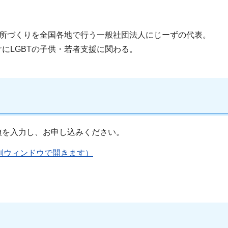
場所づくりを全国各地で行う一般社団法人にじーずの代表。
にLGBTの子供・若者支援に関わる。
項を入力し、お申し込みください。
2wiE9（別ウィンドウで開きます）