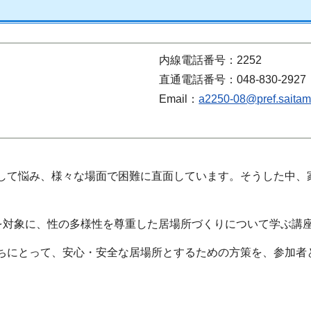
内線電話番号：2252
直通電話番号：048-830-2927
Email：
a2250-08@pref.saitama
関して悩み、様々な場面で困難に直面しています。そうした中
を対象に、性の多様性を尊重した居場所づくりについて学ぶ講
たちにとって、安心・安全な居場所とするための方策を、参加