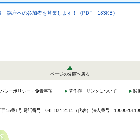
」講座への参加者を募集します！（PDF：183KB）
ページの先頭へ戻る
バシーポリシー・免責事項
著作権・リンクについて
関
丁目15番1号
電話番号：048-824-2111（代表）
法人番号：1000020110