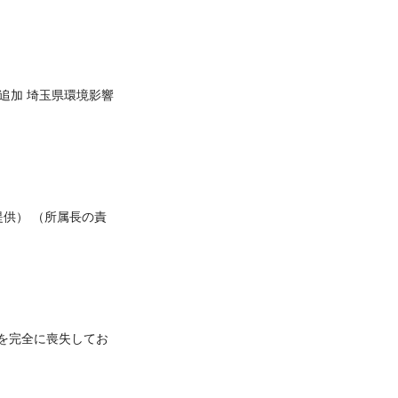
追加 埼玉県環境影響
提供） （所属長の責
を完全に喪失してお