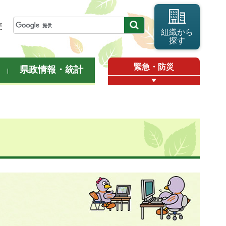
更
組織から
探す
緊急・防災
県政情報・統計