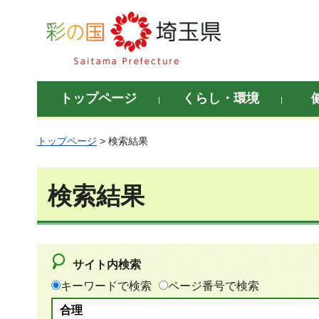
彩の国 埼玉県
トップページ
くらし・環境
トップページ
> 検索結果
検索結果
サイト内検索
キーワードで検索
ページ番号で検索