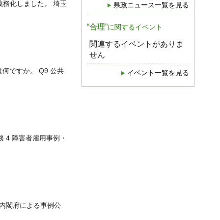
義務化しました。 埼玉
県政ニュース一覧を見る
“合理”
に関するイベント
関連するイベントがありま
せん
何ですか。 Q9 公共
イベント一覧を見る
 4 障害者雇用事例・
 内閣府による事例公