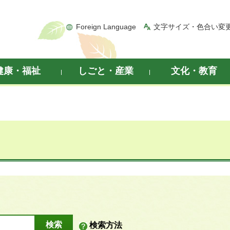
Foreign Language
文字サイズ・色合い変
健康・福祉
しごと・産業
文化・教育
検索方法