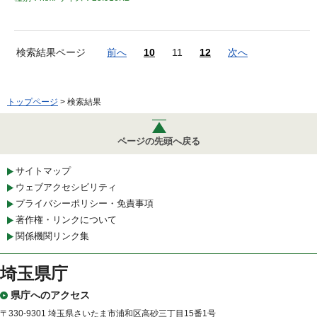
検索結果ページ
前へ
10
11
12
次へ
トップページ
> 検索結果
ページの先頭へ戻る
サイトマップ
ウェブアクセシビリティ
プライバシーポリシー・免責事項
著作権・リンクについて
関係機関リンク集
埼玉県庁
県庁へのアクセス
〒330-9301 埼玉県さいたま市浦和区高砂三丁目15番1号