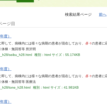
検索結果ページ
前へ
ページ目
8年度）
各々
に即して、病棟内には様々な病期の患者が混在しており、
の患者に
期 休棟・無回答等 所沢明
su_h28/seibu_h28.html
種別：html
サイズ：55.174KB
8年度）
各々
に即して、病棟内には様々な病期の患者が混在しており、
の患者に
期 休棟・無回答等 医療法
su_h28/tone_h28.html
種別：html
サイズ：41.981KB
7年度）