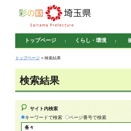
彩の国 埼玉県
トップページ
くらし・環境
トップページ
> 検索結果
検索結果
サイト内検索
キーワードで検索
ページ番号で検索