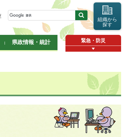
更
組織から
探す
緊急・防災
県政情報・統計