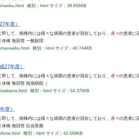
u/nanbu.html
種別：html
サイズ：38.656KB
27年度）
各々
に即して、病棟内には様々な病期の患者が混在しており、
の患者に
 休棟 無回答 一般財団
u/nanseibu.html
種別：html
サイズ：40.744KB
成27年度）
各々
に即して、病棟内には様々な病期の患者が混在しており、
の患者に
 休棟 無回答 指扇病院（
u/saitama.html
種別：html
サイズ：54.375KB
7年度）
各々
に即して、病棟内には様々な病期の患者が混在しており、
の患者に
 休棟 無回答 社会医療
u/tone.html
種別：html
サイズ：42.558KB