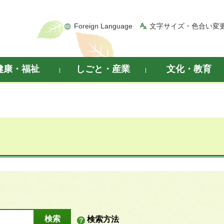
Foreign Language
文字サイズ・色合い変
健康・福祉
しごと・産業
文化・教育
検索方法