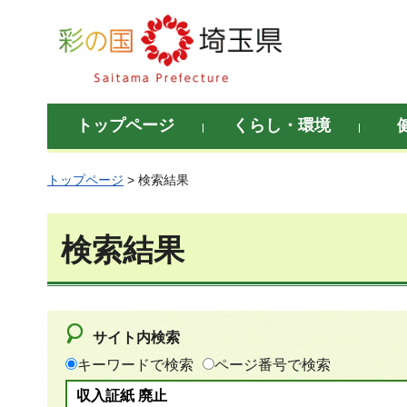
彩の国 埼玉県
トップページ
くらし・環境
トップページ
> 検索結果
検索結果
サイト内検索
キーワードで検索
ページ番号で検索