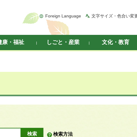
Foreign Language
文字サイズ・色合い変
健康・福祉
しごと・産業
文化・教育
検索方法