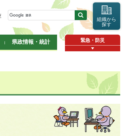
更
組織から
探す
緊急・防災
県政情報・統計