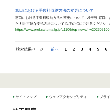
窓口における手数料収納方法の変更について
窓口における手数料収納方法の変更について - 埼玉県 窓口
た 利用可能な支払方法について 以下の点にご注意ください 
https://www.pref.saitama.lg.jp/a1106/top-news/nw202308100
検索結果ページ
前へ
1
2
3
4
5
6
サイトマップ
ウェブアクセシビリティ
プライ