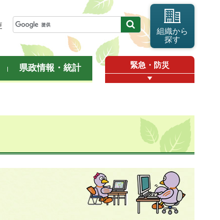
更
組織から
探す
緊急・防災
県政情報・統計