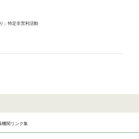
くり」特定非営利活動
係機関リンク集