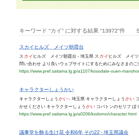
キーワード “カイ” に対する結果 “13972”件
スカイヒルズ メイツ朝霞台
カイ
カイ
ス
ヒルズ メイツ朝霞台 - 埼玉県 ス
ヒルズ メイツ
問い合わせ より良いウェブサイトにするためにみなさまのご
https://www.pref.saitama.lg.jp/a1107/kosodate-ouen-manshon
キャラクターしょうかい
かい
かい
キャラクターしょう
- 埼玉県 キャラクターしょう
コ
かい
かせください キャラクターしょう
コバトンのセリフ ぼ
https://www.pref.saitama.lg.jp/a0206/kodomo/character.html
議事堂を飾る生け花 令和6年 その22 - 埼玉県議会