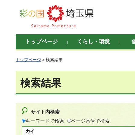
彩の国 埼玉県
トップページ
くらし・環境
トップページ
> 検索結果
検索結果
サイト内検索
キーワードで検索
ページ番号で検索