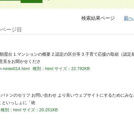
検索結果ページ
前へ
5ページ目
朝霞台 1.マンションの概要 2.認定の区分等 3.子育て応援の取組（認定
意見をお聞かせくださ
-nintei014.html
種別：html
サイズ：22.792KB
バトンのセリフ お問い合わせ より良いウェブサイトにするためにみ
くといっしょに「統
種別：html
サイズ：20.251KB