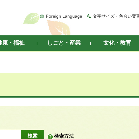
Foreign Language
文字サイズ・色合い変
健康・福祉
しごと・産業
文化・教育
検索方法