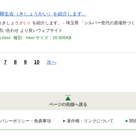
輝生会（きしょうかい）を紹介します。
かい
（きしょう
）を紹介します。 - 埼玉県 「シルバー世代の居場所づ
お問い合わせ より良いウェブサイト
i.html
種別：html
サイズ：20.605KB
7
8
9
10
次へ
ページの先頭へ戻る
バシーポリシー・免責事項
著作権・リンクについて
関