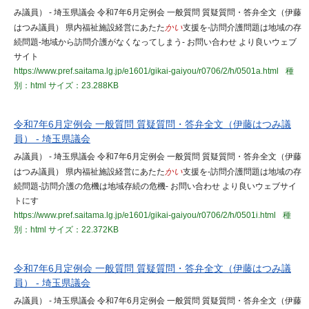
み議員） - 埼玉県議会 令和7年6月定例会 一般質問 質疑質問・答弁全文（伊藤
はつみ議員） 県内福祉施設経営にあたた
かい
支援を-訪問介護問題は地域の存
続問題-地域から訪問介護がなくなってしまう- お問い合わせ より良いウェブ
サイト
https://www.pref.saitama.lg.jp/e1601/gikai-gaiyou/r0706/2/h/0501a.html
種
別：html
サイズ：23.288KB
令和7年6月定例会 一般質問 質疑質問・答弁全文（伊藤はつみ議
員） - 埼玉県議会
み議員） - 埼玉県議会 令和7年6月定例会 一般質問 質疑質問・答弁全文（伊藤
はつみ議員） 県内福祉施設経営にあたた
かい
支援を-訪問介護問題は地域の存
続問題-訪問介護の危機は地域存続の危機- お問い合わせ より良いウェブサイ
トにす
https://www.pref.saitama.lg.jp/e1601/gikai-gaiyou/r0706/2/h/0501i.html
種
別：html
サイズ：22.372KB
令和7年6月定例会 一般質問 質疑質問・答弁全文（伊藤はつみ議
員） - 埼玉県議会
み議員） - 埼玉県議会 令和7年6月定例会 一般質問 質疑質問・答弁全文（伊藤