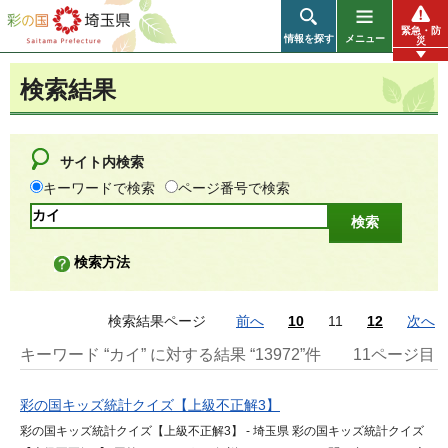
彩の国 埼玉県
緊急・防
情報を探す
メニュー
災
検索結果
サイト内検索
キーワードで検索
ページ番号で検索
検索方法
検索結果ページ
前へ
10
11
12
次へ
キーワード “カイ” に対する結果 “13972”件
11ページ目
彩の国キッズ統計クイズ【上級不正解3】
彩の国キッズ統計クイズ【上級不正解3】 - 埼玉県 彩の国キッズ統計クイズ