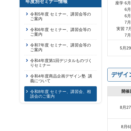
年度別セミナー情報
座学 6月
6月1
令和5年度 セミナー、講習会等の
6月2
ご案内
7月
実習 7
令和6年度 セミナー、講習会等の
ご案内
7月2
令和7年度 セミナー、講習会等の
5月2
ご案内
令和4年度第1回デジタルものづく
りセミナー
デザイ
令和4年度商品企画デザイン塾 講
義について
開催
令和8年度 セミナー、講習会、相
談会のご案内
8月2
8月6