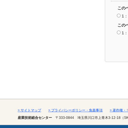
この
1
この
1
> サイトマップ
> プライバシーポリシー・免責事項
> 著作権
産業技術総合センター
〒333-0844
埼玉県川口市上青木3-12-18（S