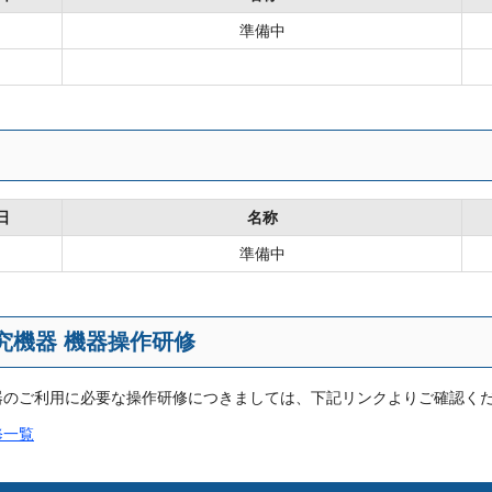
日
準備中
日
名称
日
準備中
究機器 機器操作研修
器のご利用に必要な操作研修につきましては、下記リンクよりご確認く
修一覧