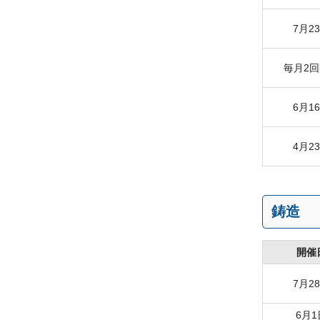
7月2
毎月2
6月1
4月2
鋳造
開催
7月2
6月1