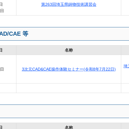
日
第263回埼玉県鋳物技術講習会
5日
AD/CAE 等
日
名称
埼
2日
3次元CAD&CAE操作体験セミナー(令和8年7月22日)
日
名称