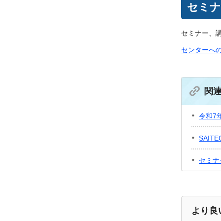
セミナ
セミナー、
センターへ
関
令和7
SAIT
セミナ
より良