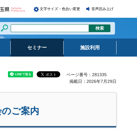
文字サイズ・色合い変更
音声読み上げ
セミナー
施設利用
ページ番号：281335
掲載日：2026年7月29日
会のご案内