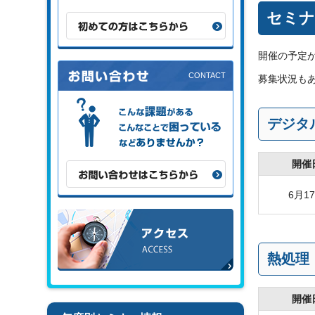
セミナ
初めての方はこちらから
開催の予定
募集状況も
こんな課題がある、こんなことで困
っている、などありませんか？
デジタ
開催
お問い合わせはこちらから
6月1
アクセス
熱処理
開催