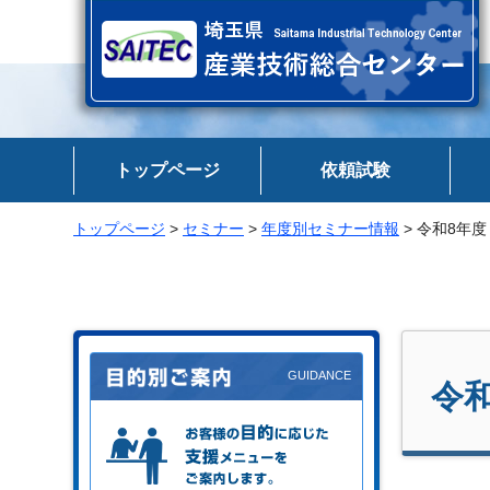
埼玉県 産業技術総合センター
トップページ
依頼試験
トップページ
>
セミナー
>
年度別セミナー情報
> 令和8年
令
お客様の目的に応じた支援メニュー
をご案内します。