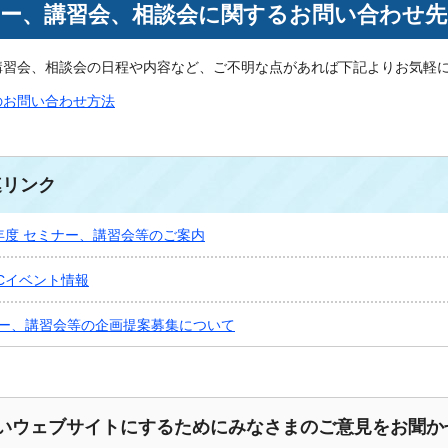
ー、講習会、相談会に関するお問い合わせ先
講習会、相談会の日程や内容など、ご不明な点があれば下記よりお気軽
のお問い合わせ方法
連リンク
年度 セミナー、講習会等のご案内
ECイベント情報
ー、講習会等の企画提案募集について
いウェブサイトにするためにみなさまのご意見をお聞か