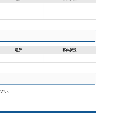
場所
募集状況
ださい。