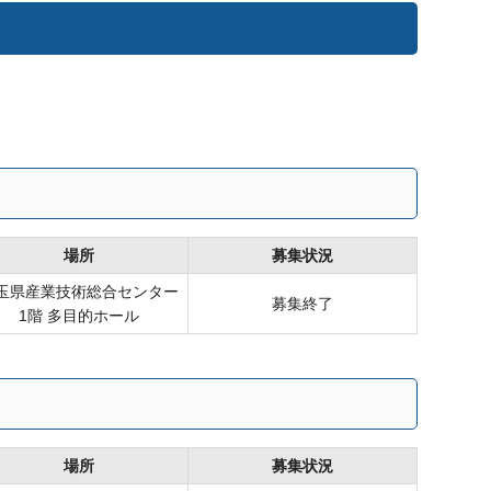
場所
募集状況
玉県産業技術総合センター
募集終了
1階 多目的ホール
場所
募集状況