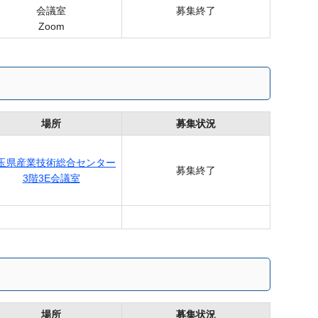
会議室
募集終了
Zoom
場所
募集状況
玉県産業技術総合センター
募集終了
3階3E会議室
場所
募集状況