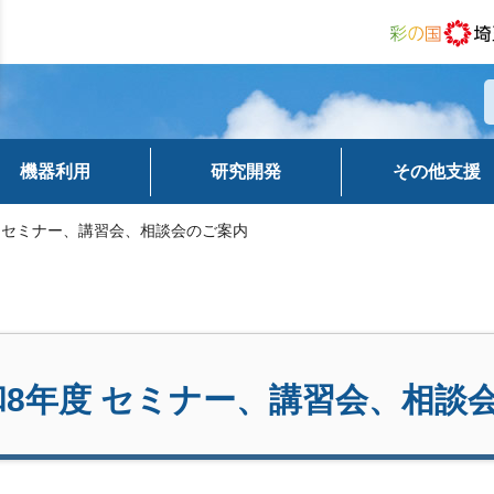
機器利用
研究開発
その他支援
度 セミナー、講習会、相談会のご案内
和8年度 セミナー、講習会、相談