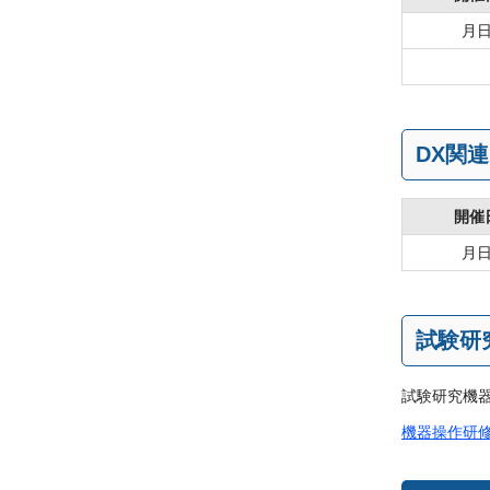
月
DX関連
開催
月
試験研
試験研究機
機器操作研