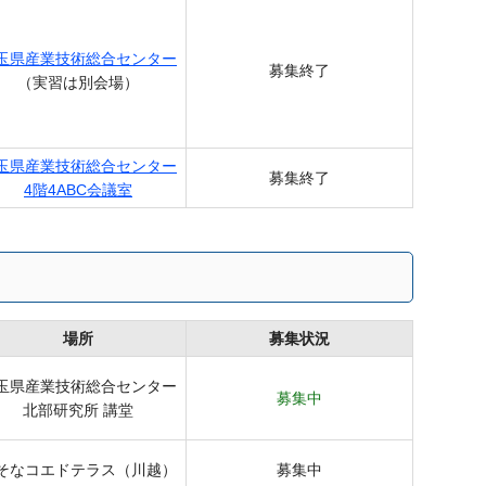
玉県産業技術総合センター
募集終了
（実習は別会場）
玉県産業技術総合センター
募集終了
4階4ABC会議室
場所
募集状況
玉県産業技術総合センター
募集中
北部研究所 講堂
そなコエドテラス（川越）
募集中