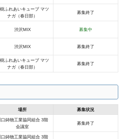
樹ふれあいキューブ マツ
募集終了
ナガ（春日部）
渋沢MIX
募集中
渋沢MIX
募集終了
樹ふれあいキューブ マツ
募集終了
ナガ（春日部）
場所
募集状況
川口鋳物工業協同組合 3階
募集終了
会議室
川口鋳物工業協同組合 3階