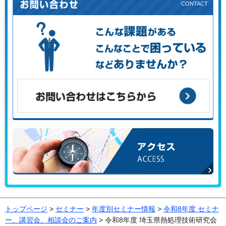
こんな課題がある、こんなことで困っている、などありませ
んか？
お問い合わせはこちらから
アクセス
トップページ
>
セミナー
>
年度別セミナー情報
>
令和8年度 セミナ
ー、講習会、相談会のご案内
> 令和8年度 埼玉県熱処理技術研究会