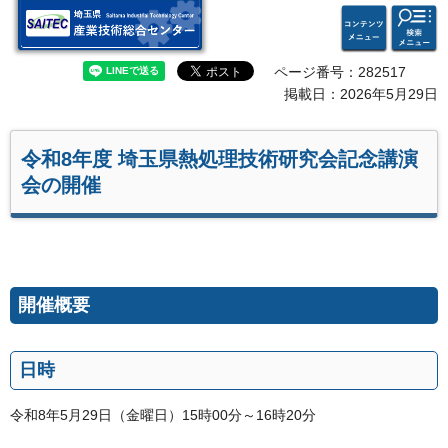
検索・
コンテ
埼玉県 産業技術総合セン
共通メ
ンツメ
ター
ニュー
ニュー
ページ番号：282517
掲載日：2026年5月29日
令和8年度 埼玉県熱処理技術研究会記念講演
会の開催
開催概要
日時
令和8年5月29日（金曜日）15時00分～16時20分