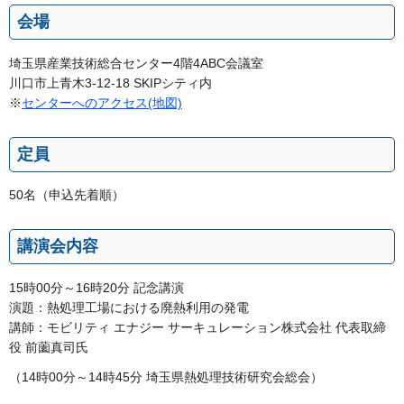
会場
埼玉県産業技術総合センター4階4ABC会議室
川口市上青木3-12-18 SKIPシティ内
※
センターへのアクセス(地図)
定員
50名（申込先着順）
講演会内容
15時00分～16時20分 記念講演
演題：熱処理工場における廃熱利用の発電
講師：モビリティ エナジー サーキュレーション株式会社 代表取締
役 前薗真司氏
（14時00分～14時45分 埼玉県熱処理技術研究会総会）