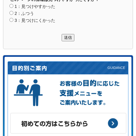
1：見つけやすかった
2：ふつう
3：見つけにくかった
送信
お客様の目的に応じた支援メニューをご案内します。