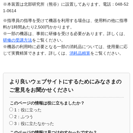
※本装置は北部研究所（熊谷）に設置してあります。電話：048-52
1-0614
※指導員の指導を受けて機器を利用する場合は、使用料の他に指導
料が1時間あたり2,500円かかります。
※一部の機器は、事前に研修を受ける必要があります。詳しくは、
研修の受講方法
をご覧ください。
※機器の利用時に必要となる一部の消耗品については、使用量に応
じて実費精算できます。詳しくは、
消耗品精算
をご覧ください。
より良いウェブサイトにするためにみなさまの
ご意見をお聞かせください
このページの情報は役に立ちましたか？
1：役に立った
2：ふつう
3：役に立たなかった
このページの情報は見つけやすかったですか？