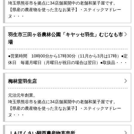
埼玉県熊谷市を拠点に34店舗展開中の老舗和菓子屋です。
【県産の農産物を使った主なお菓子】・スティックマドレー
ヌ・・・
羽生市三田ヶ谷農林公園「キヤッセ羽生」むじなも市
場
●営業時間 10時00分から17時30分（11月から3月は17時）●定
休日 毎週月曜日（月曜日が祝日の場合は翌日）●取扱品・・・
梅林堂羽生店
元治元年創業。
埼玉県熊谷市を拠点に34店舗展開中の老舗和菓子屋です。
【県産の農産物を使った主なお菓子】・スティックマドレー
ヌ・・・
ＪＡほくさい騎西農産物直売所