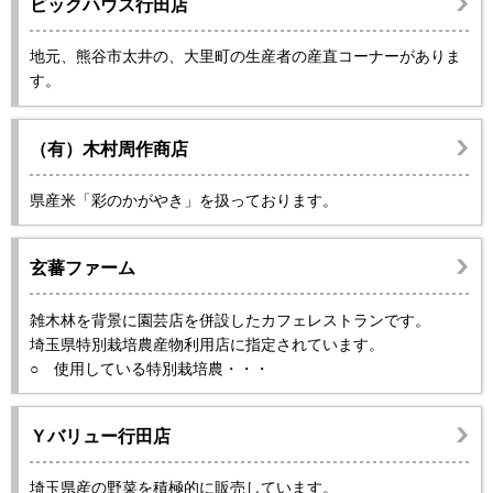
ビックハウス行田店
地元、熊谷市太井の、大里町の生産者の産直コーナーがありま
す。
（有）木村周作商店
県産米「彩のかがやき」を扱っております。
玄蕃ファーム
雑木林を背景に園芸店を併設したカフェレストランです。
埼玉県特別栽培農産物利用店に指定されています。
○ 使用している特別栽培農・・・
Ｙバリュー行田店
埼玉県産の野菜を積極的に販売しています。