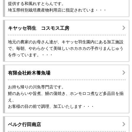
提供する和風れすとらんです。
埼玉県特別栽培農産物利用店に指定されていま・・・
キヤッセ羽生 コスモス工房
地元の農家のお母さん達が、キヤッセ羽生園内にある加工施設
で、毎朝、やわらかくて美味しいホカホカの手作りまんじゅう
を作っています。・・・
有限会社鈴木養魚場
お持ち帰りの川魚専門店です。
鯉のあらいや旨煮、鰻の蒲焼き、ホンモロコ煮など多品目を揃
え、
お客様の目の前で調理、加工いたします・・・
ベルク行田南店