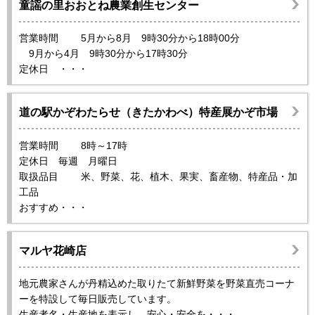
童謡の里おおとね農業創生センター
営業時間 5月から8月 9時30分から18時00分
9月から4月 9時30分から17時30分
定休日 ・・・
道の駅かぞわたらせ（きたかわべ）特産展かぞ市場
営業時間 8時～17時
定休日 毎週 月曜日
取扱品目 米、野菜、花、植木、果実、畜産物、特産品・加
工品
おすすめ・・・
マルヤ花崎店
地元農家さんが丹精込めた取りたて新鮮野菜を野菜直売コーナ
ーを特設して毎日販売しています。
生産者名・生産地を表示し、安心・安全を・・・