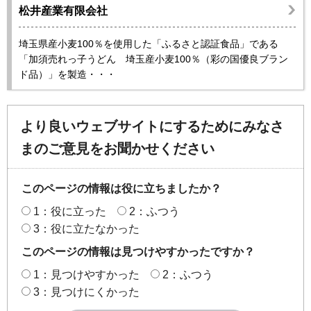
松井産業有限会社
埼玉県産小麦100％を使用した「ふるさと認証食品」である
「加須売れっ子うどん 埼玉産小麦100％（彩の国優良ブラン
ド品）」を製造・・・
より良いウェブサイトにするためにみなさ
まのご意見をお聞かせください
このページの情報は役に立ちましたか？
1：役に立った
2：ふつう
3：役に立たなかった
このページの情報は見つけやすかったですか？
1：見つけやすかった
2：ふつう
3：見つけにくかった