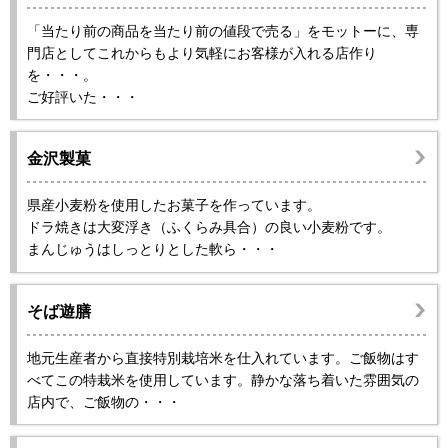
「当たり前の商品を当たり前の値段で売る」をモットーに、専
門店としてこれからもより気軽にお客様が入れる店作り
を・・・。
ご好評いた・・・
金沢製菓
県産小麦粉を使用したお菓子を作っています。
ドラ焼きは大変浮き（ふくらみ具合）の良い小麦粉です。
まんじゅうはしっとりとした軟ら・・・
そば遊膳
地元生産者から直接特別栽培米を仕入れています。ご飯物はす
べてこの特栽米を使用しています。静かな落ち着いた雰囲気の
店内で、ご飯物の・・・