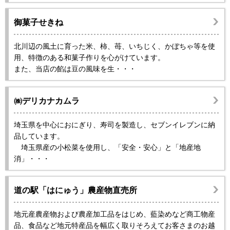
御菓子せきね
北川辺の風土に育った米、柿、苺、いちじく、かぼちゃ等を使
用、特徴のある和菓子作りを心がけています。
また、当店の餡は豆の風味を生・・・
㈱デリカナカムラ
埼玉県を中心におにぎり、寿司を製造し、セブンイレブンに納
品しています。
埼玉県産の小松菜を使用し、「安全・安心」と「地産地
消」・・・
道の駅「はにゅう」農産物直売所
地元産農産物および農産加工品をはじめ、藍染めなど商工物産
品、食品など地元特産品を幅広く取りそろえてお客さまのお越