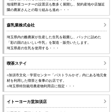
地場野菜コーナーの設置店も数多く展開し、契約産地や店舗近
隣の農家さんとの取り組みも進め・・・
森乳業株式会社
埼玉県内の酪農家が生産した生乳を殺菌し、パックに詰めた
「彩の国のおいしい牛乳」を製造・販売いたします。
埼玉県産の生乳を使用する・・・
喫茶ステイ
○加須市文化・学習センター「パストラルかぞ」内にある地元食
材を利用した喫茶と食事のお店です。
○埼玉県特別栽培農産物利用店に指定・・・
イトーヨーカ堂加須店