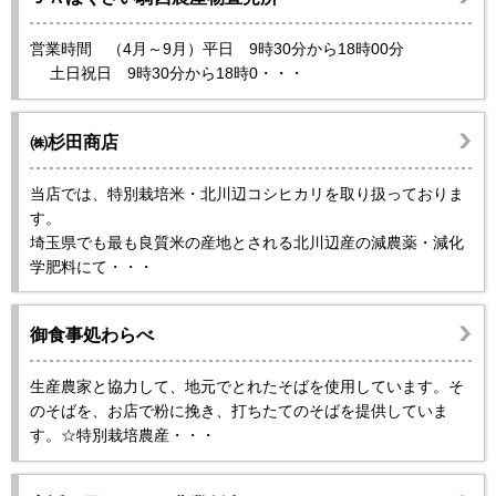
営業時間 （4月～9月）平日 9時30分から18時00分
土日祝日 9時30分から18時0・・・
㈱杉田商店
当店では、特別栽培米・北川辺コシヒカリを取り扱っておりま
す。
埼玉県でも最も良質米の産地とされる北川辺産の減農薬・減化
学肥料にて・・・
御食事処わらべ
生産農家と協力して、地元でとれたそばを使用しています。そ
のそばを、お店で粉に挽き、打ちたてのそばを提供していま
す。☆特別栽培農産・・・