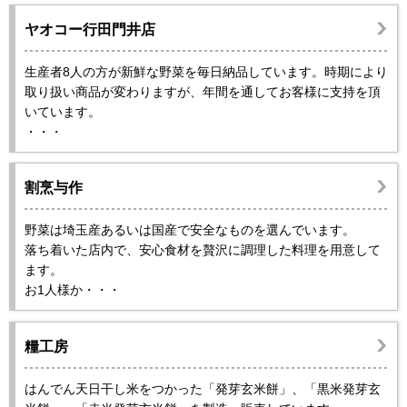
ヤオコー行田門井店
生産者8人の方が新鮮な野菜を毎日納品しています。時期により
取り扱い商品が変わりますが、年間を通してお客様に支持を頂
いています。
・・・
割烹与作
野菜は埼玉産あるいは国産で安全なものを選んでいます。
落ち着いた店内で、安心食材を贅沢に調理した料理を用意して
ます。
お1人様か・・・
糧工房
はんでん天日干し米をつかった「発芽玄米餅」、「黒米発芽玄