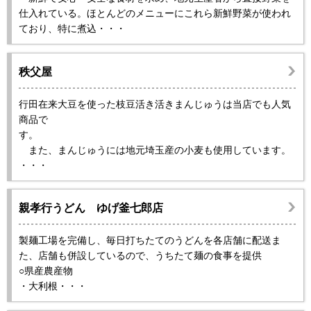
仕入れている。ほとんどのメニューにこれら新鮮野菜が使われ
ており、特に煮込・・・
秩父屋
行田在来大豆を使った枝豆活き活きまんじゅうは当店でも人気
商品で
す。
また、まんじゅうには地元埼玉産の小麦も使用しています。
・・・
親孝行うどん ゆげ釜七郎店
製麺工場を完備し、毎日打ちたてのうどんを各店舗に配送ま
た、店舗も併設しているので、うちたて麺の食事を提供
○県産農産物
・大利根・・・