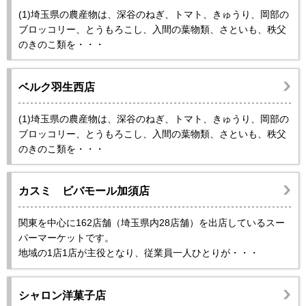
(1)埼玉県の農産物は、深谷のねぎ、トマト、きゅうり、岡部の
ブロッコリー、とうもろこし、入間の葉物類、さといも、秩父
のきのこ類を・・・
ベルク羽生西店
(1)埼玉県の農産物は、深谷のねぎ、トマト、きゅうり、岡部の
ブロッコリー、とうもろこし、入間の葉物類、さといも、秩父
のきのこ類を・・・
カスミ ビバモール加須店
関東を中心に162店舗（埼玉県内28店舗）を出店しているスー
パーマーケットです。
地域の1店1店が主役となり、従業員一人ひとりが・・・
シャロン洋菓子店