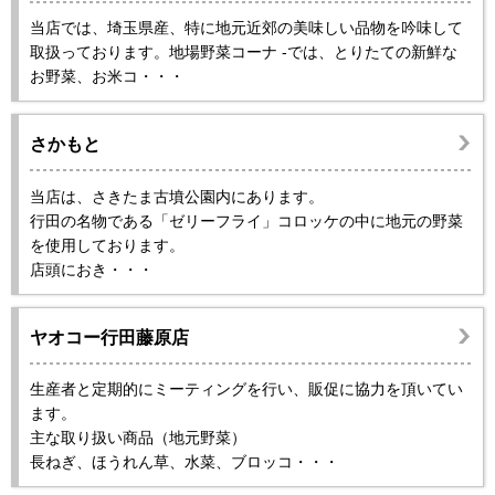
当店では、埼玉県産、特に地元近郊の美味しい品物を吟味して
取扱っております。地場野菜コーナ -では、とりたての新鮮な
お野菜、お米コ・・・
さかもと
当店は、さきたま古墳公園内にあります。
行田の名物である「ゼリーフライ」コロッケの中に地元の野菜
を使用しております。
店頭におき・・・
ヤオコー行田藤原店
生産者と定期的にミーティングを行い、販促に協力を頂いてい
ます。
主な取り扱い商品（地元野菜）
長ねぎ、ほうれん草、水菜、ブロッコ・・・