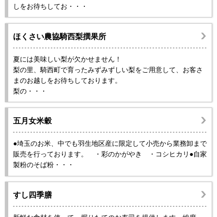
しをお待ちしてお・・・
ほくさい農協騎西梨撰果所
夏には美味しい梨が欠かせません！
梨の里、騎西町で育ったみずみずしい梨をご用意して、お客さ
まのお越しをお待ちしております。
梨の・・・
五月女米穀
●埼玉のお米、中でも羽生地区産に限定して小売から業務卸まで
販売を行っております。 ・彩のかがやき ・コシヒカリ●自家
製粉のそば粉・・・
すし四季膳