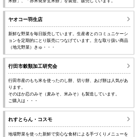
米餅」、「赤米発芽玄米餅」を製造、販売しています。
ヤオコー羽生店
新鮮な野菜を毎日販売しています。生産者とのコミュニケーシ
ョンを定期的にとり販売につなげています。主な取り扱い商品
（地元野菜）きゅ・・・
行田市穀類加工研究会
行田市産のもち米を使ったのし餅、切り餅、あげ餅は人気があ
ります。
そのほか忍のみそ（麦みそ、米みそ）も製造しています。
ご購入は・・・
れすとらん・コスモ
地場野菜を使った新鮮で安心な食材による手づくりメニューを