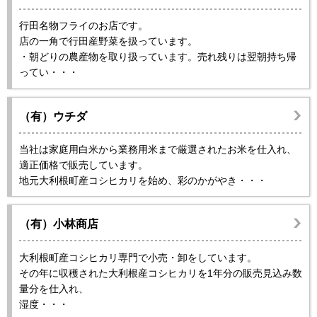
行田名物フライのお店です。
店の一角で行田産野菜を扱っています。
・朝どりの農産物を取り扱っています。売れ残りは翌朝持ち帰
ってい・・・
（有）ウチダ
当社は家庭用白米から業務用米まで厳選されたお米を仕入れ、
適正価格で販売しています。
地元大利根町産コシヒカリを始め、彩のかがやき・・・
（有）小林商店
大利根町産コシヒカリ専門で小売・卸をしています。
その年に収穫された大利根産コシヒカリを1年分の販売見込み数
量分を仕入れ、
湿度・・・