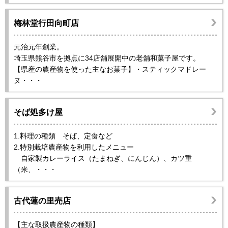
梅林堂行田向町店
元治元年創業。
埼玉県熊谷市を拠点に34店舗展開中の老舗和菓子屋です。
【県産の農産物を使った主なお菓子】・スティックマドレー
ヌ・・・
そば処多け屋
1.料理の種類 そば、定食など
2.特別栽培農産物を利用したメニュー
自家製カレーライス（たまねぎ、にんじん）、カツ重
（米、・・・
古代蓮の里売店
【主な取扱農産物の種類】