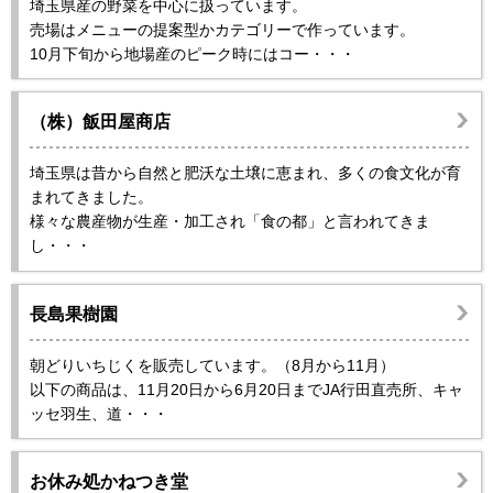
埼玉県産の野菜を中心に扱っています。
売場はメニューの提案型かカテゴリーで作っています。
10月下旬から地場産のピーク時にはコー・・・
（株）飯田屋商店
埼玉県は昔から自然と肥沃な土壌に恵まれ、多くの食文化が育
まれてきました。
様々な農産物が生産・加工され「食の都」と言われてきま
し・・・
長島果樹園
朝どりいちじくを販売しています。（8月から11月）
以下の商品は、11月20日から6月20日までJA行田直売所、キャ
ッセ羽生、道・・・
お休み処かねつき堂