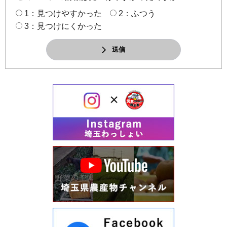
1：見つけやすかった
2：ふつう
3：見つけにくかった
送信