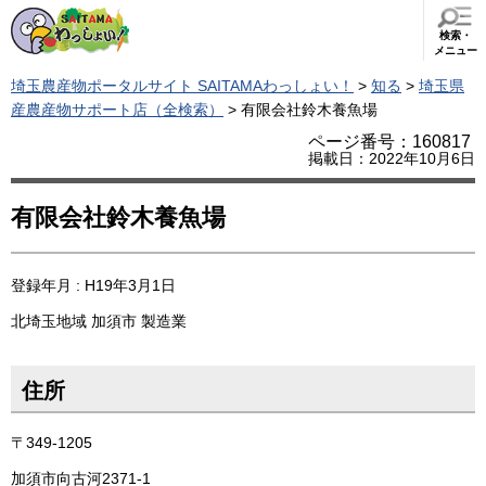
検索・
メニュー
埼玉農産物ポータルサイト SAITAMAわっしょい！
>
知る
>
埼玉県
産農産物サポート店（全検索）
> 有限会社鈴木養魚場
ページ番号：160817
掲載日：2022年10月6日
有限会社鈴木養魚場
登録年月 : H19年3月1日
北埼玉地域
加須市
製造業
住所
〒349-1205
加須市向古河2371-1