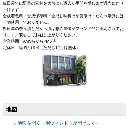
飯田屋では野菜の素材を大切にし職人が手間を惜しまず丹念に作り
上げます。
合成着色料・合成保存料・合成甘味料は奈良漬け・だんべ漬けには
一切使用しておりません。
飯田屋の奈良漬とだんべ漬は彩の国優良ブランド品に認定されてお
ります。安心してお召し上がりください。
営業時間：AM9時からPM6時
定休日：毎週月曜日（ただし12月は無休）
地図
地図を開く（別ウィンドウが開きます）