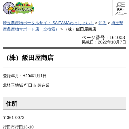
検索・
メニュー
埼玉農産物ポータルサイト SAITAMAわっしょい！
>
知る
>
埼玉県
産農産物サポート店（全検索）
> （株）飯田屋商店
ページ番号：161003
掲載日：2022年10月7日
（株）飯田屋商店
登録年月 : H20年1月1日
北埼玉地域
行田市
製造業
住所
〒361-0073
行田市行田13-10