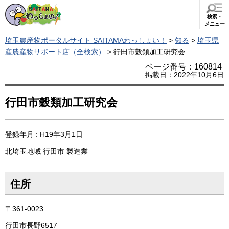
検索・
メニュー
埼玉農産物ポータルサイト SAITAMAわっしょい！
>
知る
>
埼玉県
産農産物サポート店（全検索）
> 行田市穀類加工研究会
ページ番号：160814
掲載日：2022年10月6日
行田市穀類加工研究会
登録年月 : H19年3月1日
北埼玉地域
行田市
製造業
住所
〒361-0023
行田市長野6517