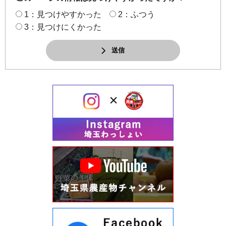
1：見つけやすかった
2：ふつう
3：見つけにくかった
送信