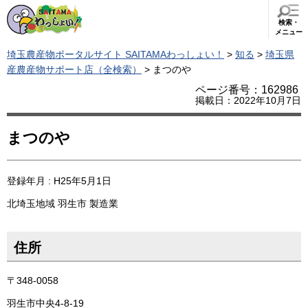
検索・
メニュー
埼玉農産物ポータルサイト SAITAMAわっしょい！
>
知る
>
埼玉県
産農産物サポート店（全検索）
> まつのや
ページ番号：162986
掲載日：2022年10月7日
まつのや
登録年月 : H25年5月1日
北埼玉地域
羽生市
製造業
住所
〒348-0058
羽生市中央4-8-19