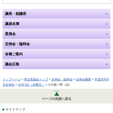
議長・副議長
議員名簿
委員会
定例会・臨時会
各種ご案内
議会広報
トップページ
>
埼玉県議会トップ
>
定例会・臨時会
>
定例会概要
>
平成30年9
月定例会
>
10月3日（水曜日）
> 小川真一郎（自）
ページの先頭へ戻る
サイトマップ