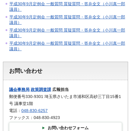
平成30年9月定例会 一般質問 質疑質問・答弁全文（小川真一郎
議員）
平成30年9月定例会 一般質問 質疑質問・答弁全文（小川真一郎
議員）
平成30年9月定例会 一般質問 質疑質問・答弁全文（小川真一郎
議員）
平成30年9月定例会 一般質問 質疑質問・答弁全文（小川真一郎
議員）
お問い合わせ
議会事務局
政策調査課
広報担当
郵便番号330-9301 埼玉県さいたま市浦和区高砂三丁目15番1
号 議事堂1階
電話：
048-830-6257
ファックス：048-830-4923
お問い合わせフォーム