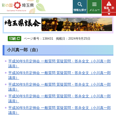
彩の国 埼玉県
緊急・防
情報を探す
メニュー
災
ページ番号：138431
掲載日：2024年9月25日
小川真一郎（自）
平成30年9月定例会 一般質問 質疑質問・答弁全文（小川真一郎
議員）
平成30年9月定例会 一般質問 質疑質問・答弁全文（小川真一郎
議員）
平成30年9月定例会 一般質問 質疑質問・答弁全文（小川真一郎
議員）
平成30年9月定例会 一般質問 質疑質問・答弁全文（小川真一郎
議員）
平成30年9月定例会 一般質問 質疑質問・答弁全文（小川真一郎
議員）