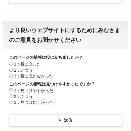
より良いウェブサイトにするためにみなさま
のご意見をお聞かせください
このページの情報は役に立ちましたか？
1：役に立った
2：ふつう
3：役に立たなかった
このページの情報は見つけやすかったですか？
1：見つけやすかった
2：ふつう
3：見つけにくかった
送信