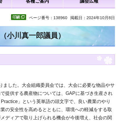
会
各種ご案内
議会広報
ページ番号：138960
掲載日：2024年10月8日
文（小川真一郎議員）
りました。大会組織委員会では、大会に必要な物品やサ
で提供する農産物については、GAPに基づき生産され
l Practice」という英単語の頭文字で、良い農業のやり
作業の安全性を高めるとともに、環境への軽減をする取
がメディアで取り上げられる機会が今後増え、社会の関