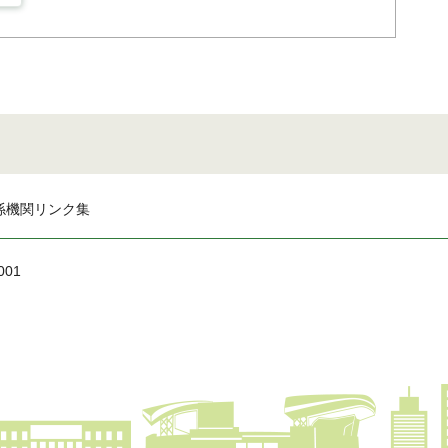
係機関リンク集
001