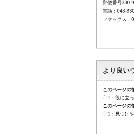
郵便番号330
電話：048-830
ファックス：048
より良い
このページの
1：役に立
このページの
1：見つけ