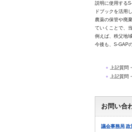
説明に使用するS
ドブックを活用
農薬の保管や廃
ていくことで、当
例えば、秩父地域
今後も、S-GA
上記質問
上記質問
お問い合
議会事務局
政