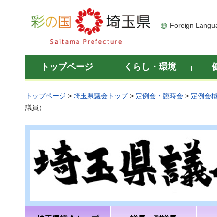
彩の国 埼玉県
Foreign Langu
トップページ
くらし・環境
トップページ
>
埼玉県議会トップ
>
定例会・臨時会
>
定例会
議員）