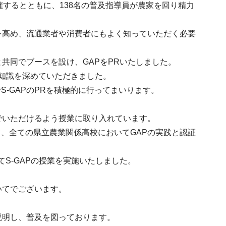
催するとともに、138名の普及指導員が農家を回り精力
度を高め、流通業者や消費者にもよく知っていただく必要
共同でブースを設け、GAPをPRいたしました。
の知識を深めていただきました。
-GAPのPRを積極的に行ってまいります。
でいただけるよう授業に取り入れています。
、全ての県立農業関係高校においてGAPの実践と認証
S-GAPの授業を実施いたしました。
いてでございます。
説明し、普及を図っております。