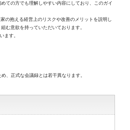
、初めての方でも理解しやすい内容にしており、このガイ
農家の抱える経営上のリスクや改善のメリットを説明し
り組む意欲を持っていただいております。
でいます。
。
ため、正式な会議録とは若干異なります。