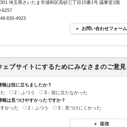
-9301 埼玉県さいたま市浦和区高砂三丁目15番1号 議事堂1階
-6257
-830-4923
お問い合わせフォーム
ウェブサイトにするためにみなさまのご意見
情報は役に立ちましたか？
った
2：ふつう
3：役に立たなかった
情報は見つけやすかったですか？
やすかった
2：ふつう
3：見つけにくかった
送信