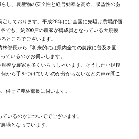
減らし、農産物の安全性と経営効率を高め、収益性のあ
を策定しております。平成28年には全国に先駆け農場評価
谷でも、約200戸の農家が構成員となっている大規模
いるところでございます。
、農林部長から「将来的には県内全ての農家に普及を図
なっているのかお伺いします。
小規模な農家も多くいらっしゃいます。そうした小規模
、何から手をつけていいのか分からないなどの声が聞こ
か、併せて農林部長に伺います。
なっているのかについてでございます。
77農場となっています。