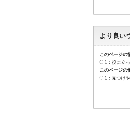
より良い
このページの
1：役に立
このページの
1：見つけ