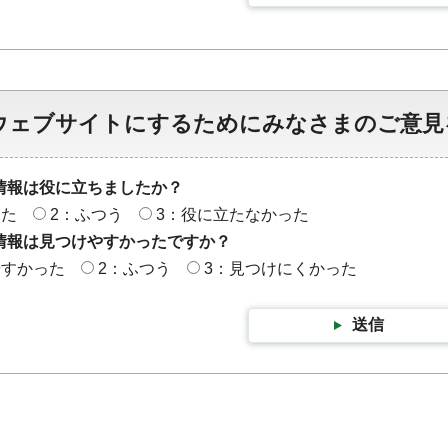
ウェブサイトにするためにみなさまのご意見
情報は役に立ちましたか？
った
2：ふつう
3：役に立たなかった
情報は見つけやすかったですか？
やすかった
2：ふつう
3：見つけにくかった
送信