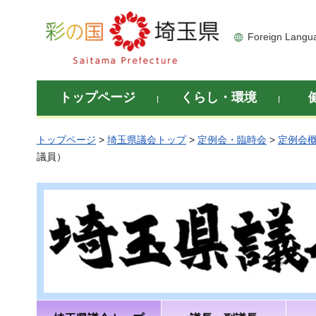
彩の国 埼玉県
Foreign Langu
トップページ
くらし・環境
トップページ
>
埼玉県議会トップ
>
定例会・臨時会
>
定例会
議員）