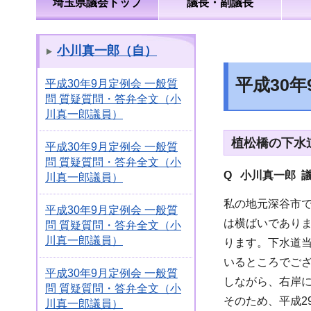
埼玉県議会トップ
議長・副議長
小川真一郎（自）
平成30
平成30年9月定例会 一般質
問 質疑質問・答弁全文（小
川真一郎議員）
植松橋の下水
平成30年9月定例会 一般質
問 質疑質問・答弁全文（小
Q 小川真一郎 
川真一郎議員）
私の地元深谷市
平成30年9月定例会 一般質
は横ばいであり
問 質疑質問・答弁全文（小
川真一郎議員）
ります。下水道
いるところでご
平成30年9月定例会 一般質
しながら、右岸
問 質疑質問・答弁全文（小
そのため、平成2
川真一郎議員）