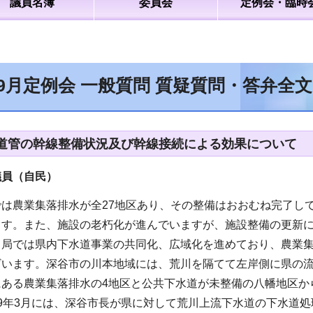
議員名簿
委員会
定例会・臨時
年9月定例会 一般質問 質疑質問・答弁全
道管の幹線整備状況及び幹線接続による効果について
議員（自民
）
では農業集落排水が全27地区あり、その整備はおおむね完了し
ます。また、施設の老朽化が進んでいますが、施設整備の更新
当局では県内下水道事業の共同化、広域化を進めており、農業
ざいます。深谷市の川本地域には、荒川を隔てて左岸側に県の
にある農業集落排水の4地区と公共下水道が未整備の八幡地区か
9年3月には、深谷市長が県に対して荒川上流下水道の下水道