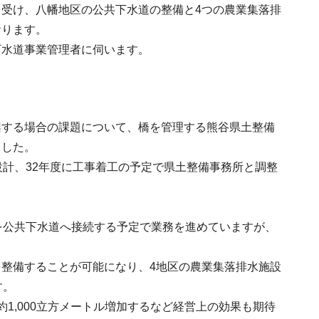
受け、八幡地区の公共下水道の整備と4つの農業集落排
おります。
下水道事業管理者に伺います。
架する場合の課題について、橋を管理する熊谷県土整備
ました。
設計、32年度に工事着工の予定で県土整備事務所と調整
を公共下水道へ接続する予定で業務を進めていますが、
整備することが可能になり、4地区の農業集落排水施設
す。
1,000立方メートル増加するなど経営上の効果も期待