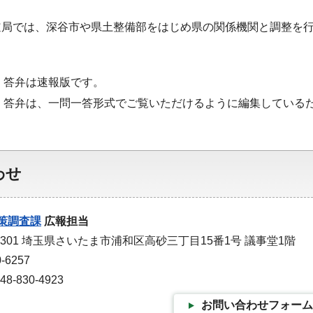
道局では、深谷市や県土整備部をはじめ県の関係機関と調整を
・答弁は速報版です。
・答弁は、一問一答形式でご覧いただけるように編集している
わせ
策調査課
広報担当
-9301 埼玉県さいたま市浦和区高砂三丁目15番1号 議事堂1階
-6257
-830-4923
お問い合わせフォーム