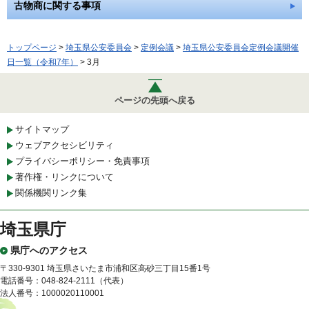
古物商に関する事項
トップページ
>
埼玉県公安委員会
>
定例会議
>
埼玉県公安委員会定例会議開催
日一覧（令和7年）
> 3月
ページの先頭へ戻る
サイトマップ
ウェブアクセシビリティ
プライバシーポリシー・免責事項
著作権・リンクについて
関係機関リンク集
埼玉県庁
県庁へのアクセス
〒330-9301 埼玉県さいたま市浦和区高砂三丁目15番1号
電話番号：048-824-2111（代表）
法人番号：1000020110001