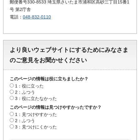
郵便番号330-8533 埼玉県さいたま市浦和区高砂三丁目15番1
号 第2庁舎
電話：
048-832-0110
より良いウェブサイトにするためにみなさま
のご意見をお聞かせください
このページの情報は役に立ちましたか？
1：役に立った
2：ふつう
3：役に立たなかった
このページの情報は見つけやすかったですか？
1：見つけやすかった
2：ふつう
3：見つけにくかった