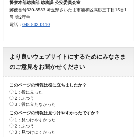
警察本部総務部 総務課 公安委員会室
郵便番号330-8533 埼玉県さいたま市浦和区高砂三丁目15番1
号 第2庁舎
電話：
048-832-0110
より良いウェブサイトにするためにみなさま
のご意見をお聞かせください
このページの情報は役に立ちましたか？
1：役に立った
2：ふつう
3：役に立たなかった
このページの情報は見つけやすかったですか？
1：見つけやすかった
2：ふつう
3：見つけにくかった