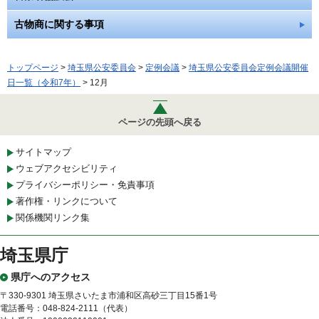
古物商に関する事項
トップページ
>
埼玉県公安委員会
>
定例会議
>
埼玉県公安委員会定例会議開催
日一覧（令和7年）
> 12月
ページの先頭へ戻る
サイトマップ
ウェブアクセシビリティ
プライバシーポリシー・免責事項
著作権・リンクについて
関係機関リンク集
埼玉県庁
県庁へのアクセス
〒330-9301 埼玉県さいたま市浦和区高砂三丁目15番1号
電話番号：048-824-2111（代表）