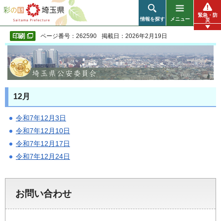
彩の国 埼玉県
緊急・防
情報を探す
メニュー
災
ページ番号：262590
掲載日：2026年2月19日
12月
令和7年12月3日
令和7年12月10日
令和7年12月17日
令和7年12月24日
お問い合わせ