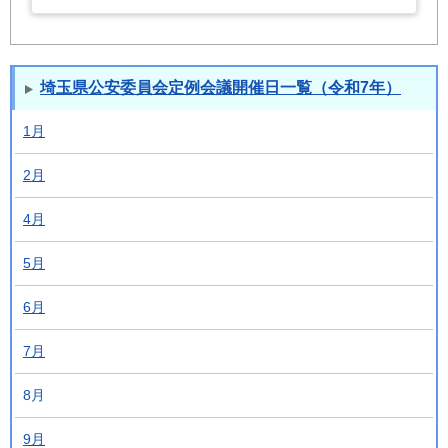
埼玉県公安委員会定例会議開催日一覧（令和7年）
1月
2月
4月
5月
6月
7月
8月
9月