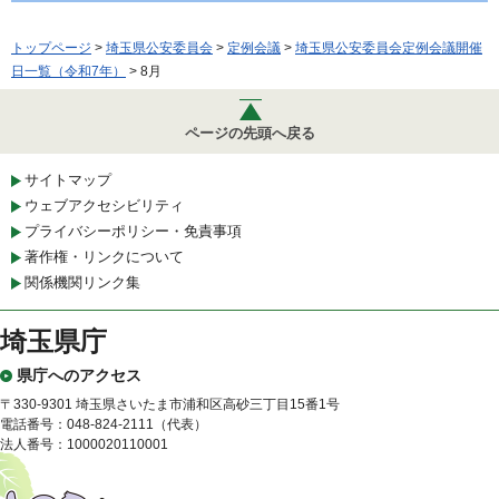
トップページ
>
埼玉県公安委員会
>
定例会議
>
埼玉県公安委員会定例会議開催
日一覧（令和7年）
> 8月
ページの先頭へ戻る
サイトマップ
ウェブアクセシビリティ
プライバシーポリシー・免責事項
著作権・リンクについて
関係機関リンク集
埼玉県庁
県庁へのアクセス
〒330-9301 埼玉県さいたま市浦和区高砂三丁目15番1号
電話番号：048-824-2111（代表）
法人番号：1000020110001