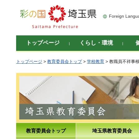
彩の国 埼玉県
Foreign Langu
トップページ
くらし・環境
トップページ
>
教育委員会トップ
>
学校教育
> 教職員不祥事
教育委員会トップ
埼玉県教育委員会