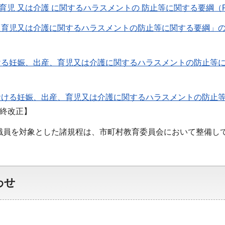
 育児 又は介護 に関するハラスメントの 防止等に関する要綱（PD
育児又は介護に関するハラスメントの防止等に関する要綱」の運
る妊娠、出産、育児又は介護に関するハラスメントの防止等に関
ける妊娠、出産、育児又は介護に関するハラスメントの防止等に
最終改正】
職員を対象とした諸規程は、市町村教育委員会において整備し
わせ