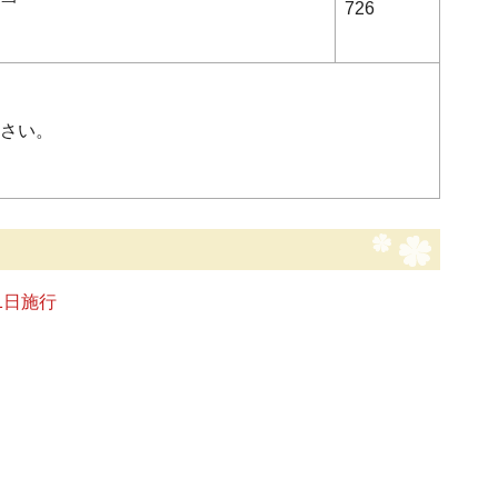
726
さい。
1日施行