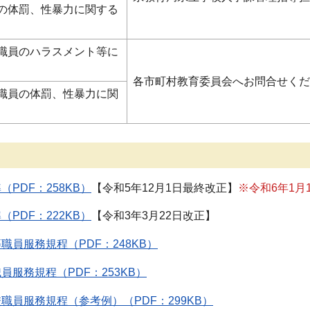
の体罰、性暴力に関する
職員のハラスメント等に
各市町村教育委員会へお問合せくだ
職員の体罰、性暴力に関
PDF：258KB）
【令和5年12月1日最終改正】
※令和6年1月
PDF：222KB）
【令和3年3月22日改正】
職員服務規程（PDF：248KB）
員服務規程（PDF：253KB）
職員服務規程（参考例）（PDF：299KB）