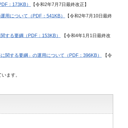
F：173KB）
【令和2年7月7日最終改正】
用について（PDF：541KB）
【令和2年7月10日最終
する要綱（PDF：153KB）
【令和4年1月1日最終改
関する要綱」の運用について（PDF：396KB）
【令
ています。