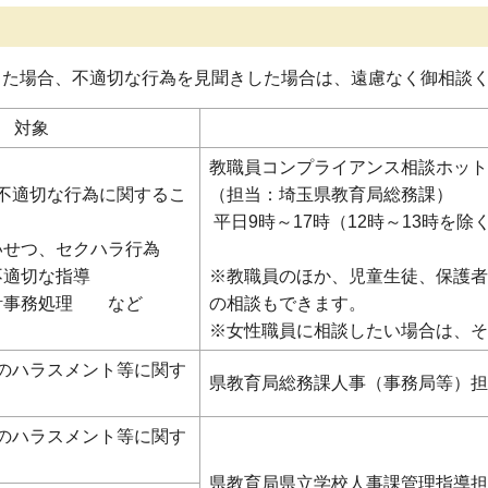
じた場合、不適切な行為を見聞きした場合は、遠慮なく御相談
対象
教職員コンプライアンス相談ホット
不適切な行為に関するこ
（担当：埼玉県教育局総務課）
平日9時～17時（12時～13時を除
せつ、セクハラ行為
適切な指導
※教職員のほか、児童生徒、保護者
計事務処理 など
の相談もできます。
※女性職員に相談したい場合は、そ
のハラスメント等に関す
県教育局総務課人事（事務局等）担
のハラスメント等に関す
県教育局県立学校人事課管理指導担