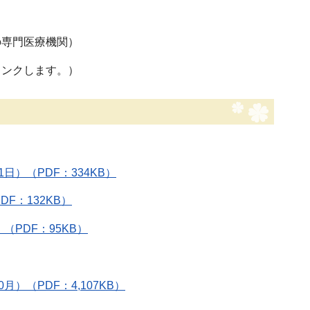
の専門医療機関）
リンクします。）
）（PDF：334KB）
F：132KB）
PDF：95KB）
（PDF：4,107KB）