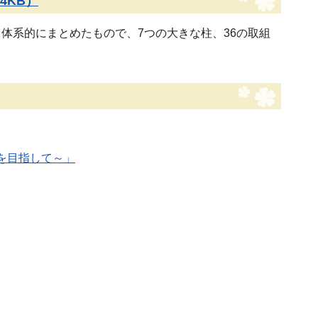
4KB）
体系的にまとめたもので、7つの大きな柱、36の取組
を目指して～」