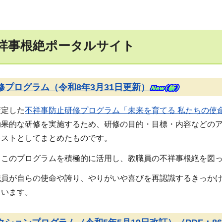
祥事根絶ポータルサイト
修プログラム（令和8年3月31日更新）
策定した
不祥事防止研修プログラム「未来を育てる 私たちの使
効果的な研修を実施するため、研修の目的・目標・内容などの
キストとしてまとめたものです。
、このプログラムを積極的に活用し、教職員の不祥事根絶を図
職員が自らの使命や誇り、やりがいや喜びを再認識するきっか
ています。