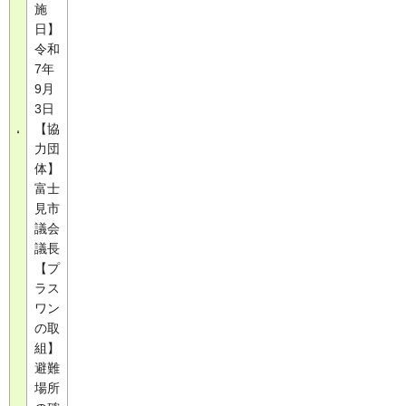
施
日】
令和
7年
9月
3日
【協
力団
体】
富士
見市
議会
議長
【プ
ラス
ワン
の取
組】
避難
場所