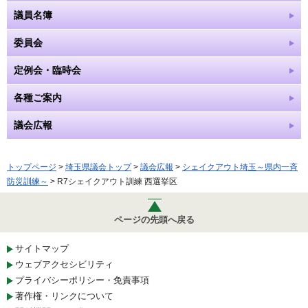
議員名簿
委員会
定例会・臨時会
各種ご案内
議会広報
トップページ
>
埼玉県議会トップ
>
議会広報
>
シェイクアウト埼玉～県内一斉
防災訓練～
> R7シェイクアウト訓練 西選挙区
ページの先頭へ戻る
サイトマップ
ウェブアクセシビリティ
プライバシーポリシー・免責事項
著作権・リンクについて