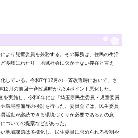
様
法により児童委員を兼務する。その職務は、住民の生活
など多岐にわたり、地域社会に欠かせない存在と言え
化している。令和7年12月の一斉改選時において、さ
年12月の前回一斉改選時から3.4ポイント悪化した。
査を実施し、令和6年には「埼玉県民生委員・児童委員
援や環境整備等の検討を行った。委員会では、民生委員
委員活動が継続できる環境づくりが必要であるとの意
和についての提案などがあった。
伴い地域課題は多様化し、民生委員に求められる役割や