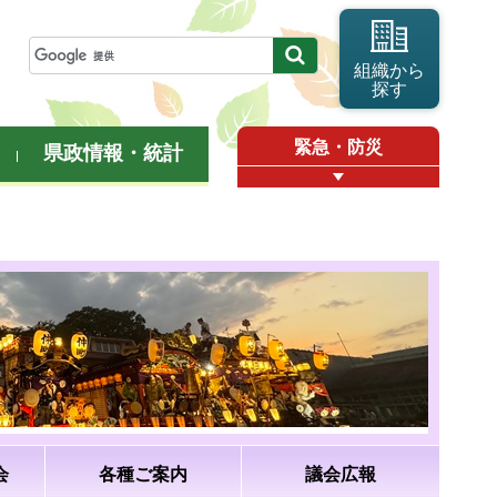
組織から
探す
緊急・防災
県政情報・統計
会
各種ご案内
議会広報