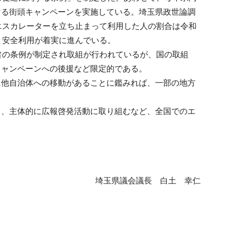
ける街頭キャンペーンを実施している。埼玉県政世論調
駅でエスカレーターを立ち止まって利用した人の割合は令和
知と安全利用が着実に進んでいる。
旨の条例が制定され取組が行われているが、国の取組
キャンペーンへの後援など限定的である。
に他自治体への移動があることに鑑みれば、一部の地方
う、主体的に広報啓発活動に取り組むなど、全国でのエ
埼玉県議会議長 白土 幸仁