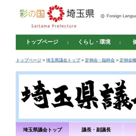
彩の国 埼玉県
Foreign Langu
トップページ
くらし・環境
トップページ
>
埼玉県議会トップ
>
定例会・臨時会
>
定例会
埼玉県議会トップ
議長・副議長