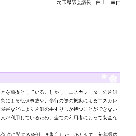
埼玉県議会議長 白土 幸仁
ことを前提としている。しかし、エスカレーターの片側
衝突による転倒事故や、歩行の際の振動によるエスカレ
や障害などにより片側の手すりしか持つことができない
な人が利用しているため、全ての利用者にとって安全な
の促進に関する条例」を制定した。あわせて、毎年県内