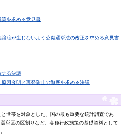
構築を求める意見書
席譲渡が生じないよう公職選挙法の改正を求める意見書
進する決議
う原因究明と再発防止の徹底を求める決議
人と世帯を対象とした、国の最も重要な統計調査であ
、選挙区の区割りなど、各種行政施策の基礎資料として
る。