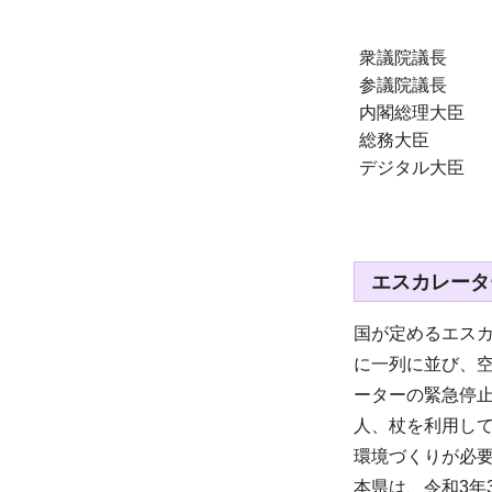
衆議院議長
参議院議長
内閣総理大臣
総務大臣
デジタル大臣
エスカレータ
国が定めるエス
に一列に並び、
ーターの緊急停
人、杖を利用し
環境づくりが必
本県は、令和3