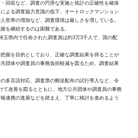
布・回収など、調査の円滑な実施と統計の正確性を確保
りによる調査協力意識の低下、オートロックマンション
国人世帯の増加など、調査環境は厳しさを増している。
把握を継続するのは困難である。
埼玉県内で任命された調査員は約3万3千人で、国の配
態把握を目的としており、正確な調査結果を得ることが
公共団体や調査員の事務負担軽減を図るため、調査結果
答の多言語対応、調査票の郵送配布の試行導入など、令
けて改善を図るとともに、地方公共団体や調査員の事務
情報連携の進展などを踏まえ、丁寧に検討を進めるよう