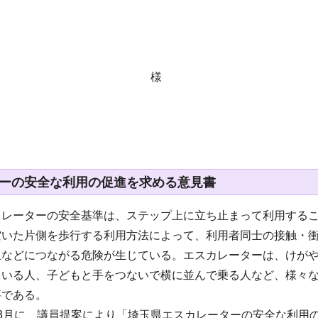
様
ーの安全な利用の促進を求める意見書
カレーターの安全基準は、ステップ上に立ち止まって利用する
空いた片側を歩行する利用方法によって、利用者同士の接触・
止などにつながる危険が生じている。エスカレーターは、けが
ている人、子どもと手をつないで横に並んで乗る人など、様々
要である。
年3月に、議員提案により「埼玉県エスカレーターの安全な利用