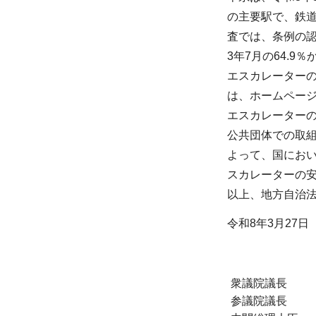
の主要駅で、鉄
査では、条例の認
3年7月の64.
エスカレーター
は、ホームペー
エスカレーター
公共団体での取
よって、国にお
スカレーターの
以上、地方自治法
令和8年3月27日
衆議院議長
参議院議長