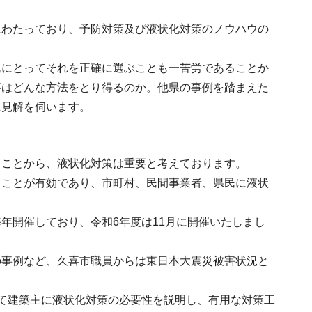
にわたっており、予防対策及び液状化対策のノウハウの
民にとってそれを正確に選ぶことも一苦労であることか
事はどんな方法をとり得るのか。他県の事例を踏まえた
に見解を伺います。
ることから、液状化対策は重要と考えております。
ることが有効であり、市町村、民間事業者、県民に液状
年開催しており、令和6年度は11月に開催いたしまし
の事例など、久喜市職員からは東日本大震災被害状況と
て建築主に液状化対策の必要性を説明し、有用な対策工