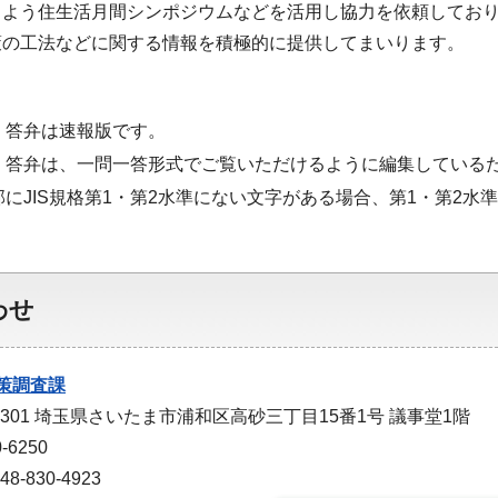
くよう住生活月間シンポジウムなどを活用し協力を依頼してお
策の工法などに関する情報を積極的に提供してまいります。
・答弁は速報版です。
・答弁は、一問一答形式でご覧いただけるように編集している
部にJIS規格第1・第2水準にない文字がある場合、第1・第2
わせ
策調査課
-9301 埼玉県さいたま市浦和区高砂三丁目15番1号 議事堂1階
-6250
-830-4923