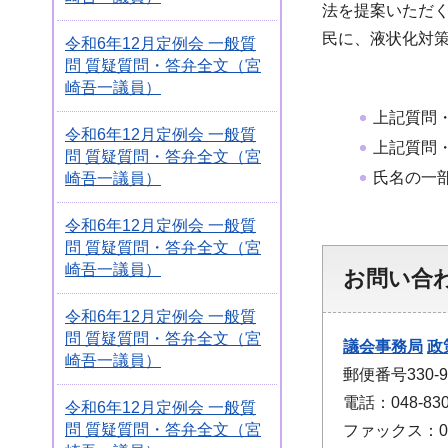
法を提案いただ
民に、液状化対
令和6年12月定例会 一般質
問 質疑質問・答弁全文（宮
崎吾一議員）
上記質問
令和6年12月定例会 一般質
上記質問
問 質疑質問・答弁全文（宮
氏名の一
崎吾一議員）
令和6年12月定例会 一般質
問 質疑質問・答弁全文（宮
崎吾一議員）
お問い合
令和6年12月定例会 一般質
問 質疑質問・答弁全文（宮
議会事務局
政
崎吾一議員）
郵便番号330
電話：048-830
令和6年12月定例会 一般質
問 質疑質問・答弁全文（宮
ファックス：048