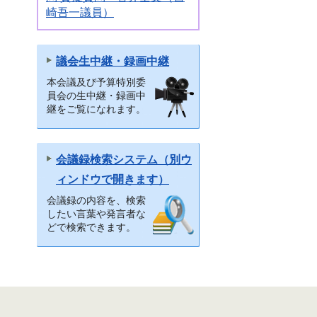
崎吾一議員）
議会生中継・録画中継
本会議及び予算特別委
員会の生中継・録画中
継をご覧になれます。
会議録検索システム（別ウ
ィンドウで開きます）
会議録の内容を、検索
したい言葉や発言者な
どで検索できます。