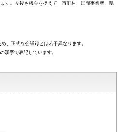
ります。今後も機会を捉えて、市町村、民間事業者、県
ため、正式な会議録とは若干異なります。
水準の漢字で表記しています。