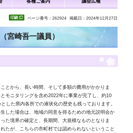
会
各種ご案内
議会広報
ページ番号：262924
掲載日：2024年12月27日
文（宮崎吾一議員）
ることから、長い時間、そして多額の費用がかかりま
モニタリングを含め2022年に事業が完了し、約10
心とした県内各所での液状化の歴史も残っております。
発生した場合は、地域の同意を得るための地元説明会か
まった境界の確定と、長期間、大規模なものとなりま
られたが、こちらの市町村では認められないということ