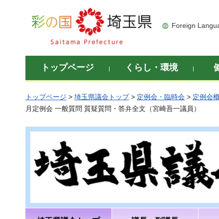
彩の国 埼玉県
Foreign Langu
トップページ
くらし・環境
トップページ
>
埼玉県議会トップ
>
定例会・臨時会
>
定例会
月定例会 一般質問 質疑質問・答弁全文（宮崎吾一議員）