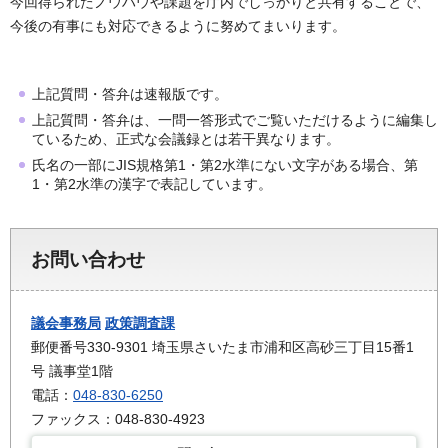
今回得られたノウハウや課題を庁内でしっかりと共有することで、
今後の有事にも対応できるように努めてまいります。
上記質問・答弁は速報版です。
上記質問・答弁は、一問一答形式でご覧いただけるように編集し
ているため、正式な会議録とは若干異なります。
氏名の一部にJIS規格第1・第2水準にない文字がある場合、第
1・第2水準の漢字で表記しています。
お問い合わせ
議会事務局
政策調査課
郵便番号330-9301 埼玉県さいたま市浦和区高砂三丁目15番1
号 議事堂1階
電話：
048-830-6250
ファックス：048-830-4923