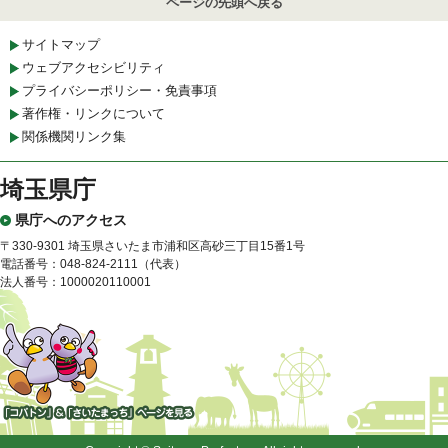
ページの先頭へ戻る
サイトマップ
ウェブアクセシビリティ
プライバシーポリシー・免責事項
著作権・リンクについて
関係機関リンク集
埼玉県庁
県庁へのアクセス
〒330-9301 埼玉県さいたま市浦和区高砂三丁目15番1号
電話番号：048-824-2111（代表）
法人番号：1000020110001
「コバトン」&「さいたまっ
ち」