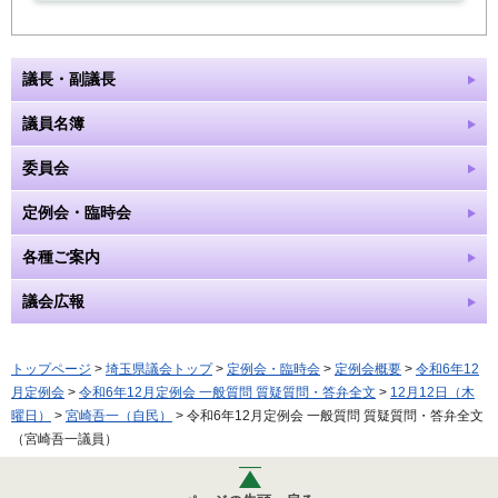
議長・副議長
議員名簿
委員会
定例会・臨時会
各種ご案内
議会広報
トップページ
>
埼玉県議会トップ
>
定例会・臨時会
>
定例会概要
>
令和6年12
月定例会
>
令和6年12月定例会 一般質問 質疑質問・答弁全文
>
12月12日（木
曜日）
>
宮崎吾一（自民）
> 令和6年12月定例会 一般質問 質疑質問・答弁全文
（宮崎吾一議員）